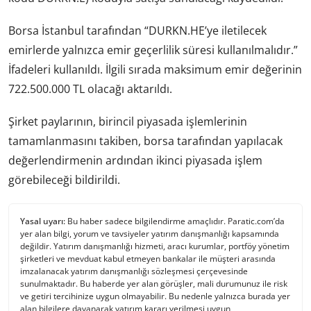
Borsa İstanbul tarafından “DURKN.HE’ye iletilecek
emirlerde yalnızca emir geçerlilik süresi kullanılmalıdır.”
İfadeleri kullanıldı. İlgili sırada maksimum emir değerinin
722.500.000 TL olacağı aktarıldı.
Şirket paylarının, birincil piyasada işlemlerinin
tamamlanmasını takiben, borsa tarafından yapılacak
değerlendirmenin ardından ikinci piyasada işlem
görebileceği bildirildi.
Yasal uyarı:
Bu haber sadece bilgilendirme amaçlıdır. Paratic.com’da
yer alan bilgi, yorum ve tavsiyeler yatırım danışmanlığı kapsamında
değildir. Yatırım danışmanlığı hizmeti, aracı kurumlar, portföy yönetim
şirketleri ve mevduat kabul etmeyen bankalar ile müşteri arasında
imzalanacak yatırım danışmanlığı sözleşmesi çerçevesinde
sunulmaktadır. Bu haberde yer alan görüşler, mali durumunuz ile risk
ve getiri tercihinize uygun olmayabilir. Bu nedenle yalnızca burada yer
alan bilgilere dayanarak yatırım kararı verilmesi uygun