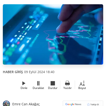
HABER GİRİŞ
09 Eylül 2024 18:40
Dinle
Duraklat
Durdur
Yazdır
Boyut
Emre Can Akağaç