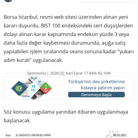
Borsa İstanbul, resmi web sitesi üzerinden alınan yeni
kararı duyurdu. BIST 100 endeksindeki sert düşüşlerden
dolayı alınan karar kapsamında endeksin yüzde 3 veya
daha fazla değer kaybetmesi durumunda, açığa satış
yapılabilen işlem sıralarında seans sonuna kadar “yukarı
adım kuralı” uygulanacak.
Sponsorlu | 2026/2Ç Kar/Zarar 17.84%-82.16%
Türkiye’nin dev şirketlerine
kolayca yatırım yapın
Denemeye Başla
Söz konusu uygulama yarından itibaren uygulanmaya
başlanacak.