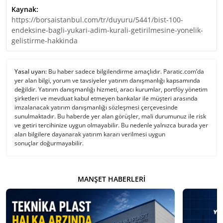
Kaynak:
https://borsaistanbul.com/tr/duyuru/5441/bist-100-
endeksine-bagli-yukari-adim-kurali-getirilmesine-yonelik-
gelistirme-hakkinda
Yasal uyarı:
Bu haber sadece bilgilendirme amaçlıdır. Paratic.com’da
yer alan bilgi, yorum ve tavsiyeler yatırım danışmanlığı kapsamında
değildir. Yatırım danışmanlığı hizmeti, aracı kurumlar, portföy yönetim
şirketleri ve mevduat kabul etmeyen bankalar ile müşteri arasında
imzalanacak yatırım danışmanlığı sözleşmesi çerçevesinde
sunulmaktadır. Bu haberde yer alan görüşler, mali durumunuz ile risk
ve getiri tercihinize uygun olmayabilir. Bu nedenle yalnızca burada yer
alan bilgilere dayanarak yatırım kararı verilmesi uygun
sonuçlar doğurmayabilir.
MANŞET HABERLERI