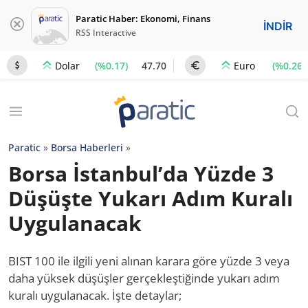
Paratic Haber: Ekonomi, Finans
İNDİR
RSS Interactive
(%0.17)
47.70
(%0.26)
Dolar
Euro
Paratic
»
Borsa Haberleri
»
Borsa İstanbul’da Yüzde 3
Düşüşte Yukarı Adım Kuralı
Uygulanacak
BIST 100 ile ilgili yeni alınan karara göre yüzde 3 veya
daha yüksek düşüşler gerçekleştiğinde yukarı adım
kuralı uygulanacak. İşte detaylar;