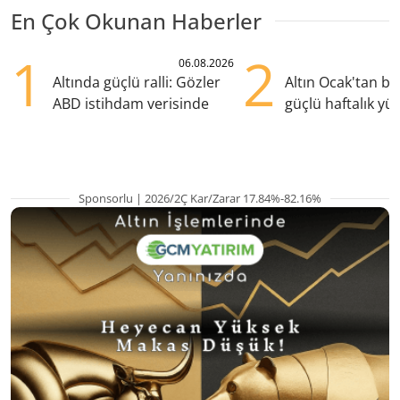
En Çok Okunan Haberler
1
2
06.08.2026
Altında güçlü ralli: Gözler
Altın Ocak'tan b
ABD istihdam verisinde
güçlü haftalık yük
hazırlanıyor
Sponsorlu | 2026/2Ç Kar/Zarar 17.84%-82.16%