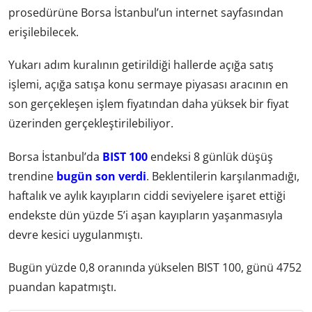
prosedürüne Borsa İstanbul’un internet sayfasından
erişilebilecek.
Yukarı adım kuralının getirildiği hallerde açığa satış
işlemi, açığa satışa konu sermaye piyasası aracının en
son gerçekleşen işlem fiyatından daha yüksek bir fiyat
üzerinden gerçekleştirilebiliyor.
Borsa İstanbul’da
BIST 100
endeksi 8 günlük düşüş
trendine
bugün son verdi
. Beklentilerin karşılanmadığı,
haftalık ve aylık kayıpların ciddi seviyelere işaret ettiği
endekste dün yüzde 5’i aşan kayıpların yaşanmasıyla
devre kesici uygulanmıştı.
Bugün yüzde 0,8 oranında yükselen BIST 100, günü 4752
puandan kapatmıştı.