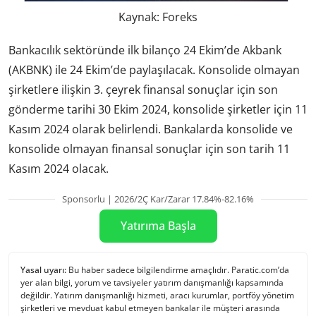
Kaynak: Foreks
Bankacılık sektöründe ilk bilanço 24 Ekim’de Akbank
(AKBNK) ile 24 Ekim’de paylaşılacak. Konsolide olmayan
şirketlere ilişkin 3. çeyrek finansal sonuçlar için son
gönderme tarihi 30 Ekim 2024, konsolide şirketler için 11
Kasım 2024 olarak belirlendi. Bankalarda konsolide ve
konsolide olmayan finansal sonuçlar için son tarih 11
Kasım 2024 olacak.
Sponsorlu | 2026/2Ç Kar/Zarar 17.84%-82.16%
Yatırıma Başla
Yasal uyarı:
Bu haber sadece bilgilendirme amaçlıdır. Paratic.com’da
yer alan bilgi, yorum ve tavsiyeler yatırım danışmanlığı kapsamında
değildir. Yatırım danışmanlığı hizmeti, aracı kurumlar, portföy yönetim
şirketleri ve mevduat kabul etmeyen bankalar ile müşteri arasında