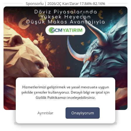
Sponsorlu | 2026/2Ç Kar/Zarar 17.84%-82.16%
Hizmetlerimizi geliştirmek ve yasal mevzuata uygun
şekilde çerezler kullanıyoruz. Detaylı bilgi ve iptal için
Gizlilik Politikamızı inceleyebilirsiniz.
Ayrıntılar
Onaylıyorum