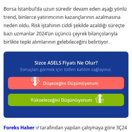
Borsa İstanbul’da uzun süredir devam eden aşağı yönlü
trend, binlerce yatırımcının kazançlarının azalmasına
neden oldu. Risk iştahının ciddi şekilde azaldığı süreçte
bazı uzmanlar 2024’ün üçüncü çeyrek bilançolarıyla
birlikte tepki alımlarının gelebileceğini belirtiyor.
Sizce ASELS Fiyatı Ne Olur?
Sonuçları görmek için lütfen katılım sağlayınız.
Düşeceğini Düşünüyorum
Yükseleceğini Düşünüyorum
Foreks Haber
tarafından yapılan çalışmaya göre 3Ç24