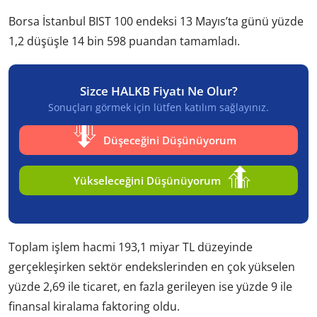
Borsa İstanbul BIST 100 endeksi 13 Mayıs’ta günü yüzde
1,2 düşüşle 14 bin 598 puandan tamamladı.
Sizce HALKB Fiyatı Ne Olur?
Sonuçları görmek için lütfen katılım sağlayınız.
Düşeceğini Düşünüyorum
Yükseleceğini Düşünüyorum
Toplam işlem hacmi 193,1 miyar TL düzeyinde
gerçekleşirken sektör endekslerinden en çok yükselen
yüzde 2,69 ile ticaret, en fazla gerileyen ise yüzde 9 ile
finansal kiralama faktoring oldu.