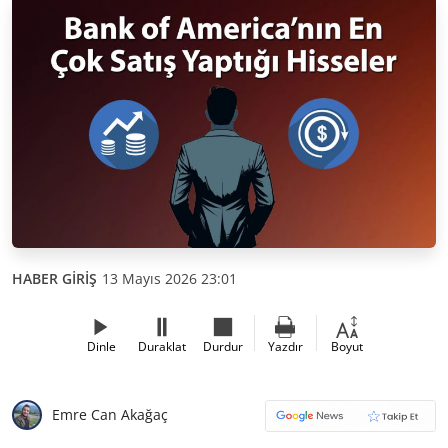
HABER GİRİŞ
13 Mayıs 2026 23:01
Dinle
Duraklat
Durdur
Yazdır
Boyut
Emre Can Akağaç