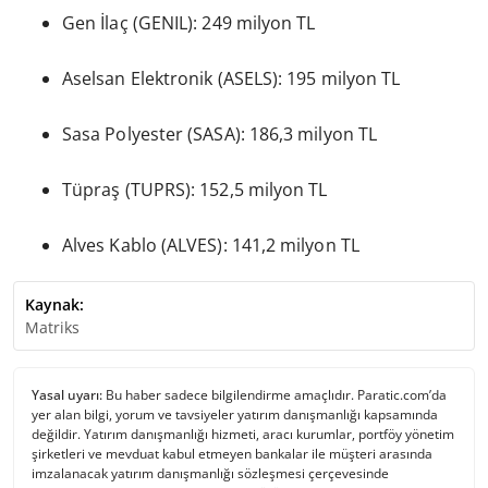
Gen İlaç (GENIL): 249 milyon TL
Aselsan Elektronik (ASELS): 195 milyon TL
Sasa Polyester (SASA): 186,3 milyon TL
Tüpraş (TUPRS): 152,5 milyon TL
Alves Kablo (ALVES): 141,2 milyon TL
Kaynak:
Matriks
Yasal uyarı:
Bu haber sadece bilgilendirme amaçlıdır. Paratic.com’da
yer alan bilgi, yorum ve tavsiyeler yatırım danışmanlığı kapsamında
değildir. Yatırım danışmanlığı hizmeti, aracı kurumlar, portföy yönetim
şirketleri ve mevduat kabul etmeyen bankalar ile müşteri arasında
imzalanacak yatırım danışmanlığı sözleşmesi çerçevesinde