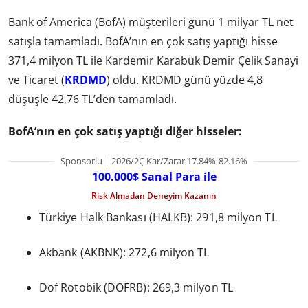
Bank of America (BofA) müşterileri günü 1 milyar TL net
satışla tamamladı. BofA’nın en çok satış yaptığı hisse
371,4 milyon TL ile Kardemir Karabük Demir Çelik Sanayi
ve Ticaret (
KRDMD
) oldu. KRDMD günü yüzde 4,8
düşüşle 42,76 TL’den tamamladı.
BofA’nın en çok satış yaptığı diğer hisseler:
Sponsorlu | 2026/2Ç Kar/Zarar 17.84%-82.16%
100.000$ Sanal Para ile
Risk Almadan Deneyim Kazanın
Türkiye Halk Bankası (HALKB): 291,8 milyon TL
Akbank (AKBNK): 272,6 milyon TL
Dof Rotobik (DOFRB): 269,3 milyon TL