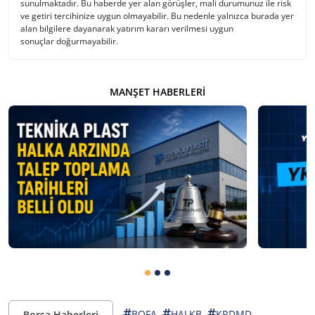
sunulmaktadır. Bu haberde yer alan görüşler, mali durumunuz ile risk
ve getiri tercihinize uygun olmayabilir. Bu nedenle yalnızca burada yer
alan bilgilere dayanarak yatırım kararı verilmesi uygun
sonuçlar doğurmayabilir.
MANŞET HABERLERI
#
#
#
,
,
BOFA
HALKB
KRDMD
Borsa Haberleri