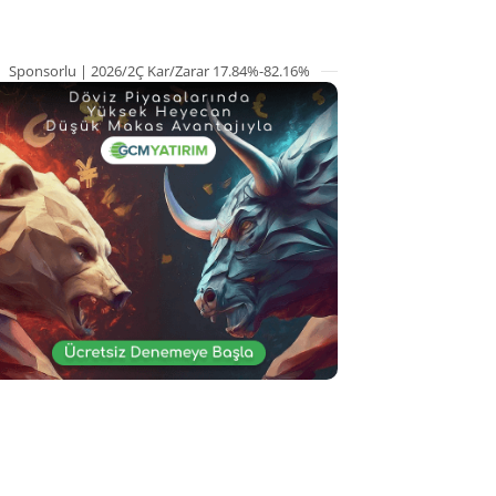
Sponsorlu | 2026/2Ç Kar/Zarar 17.84%-82.16%