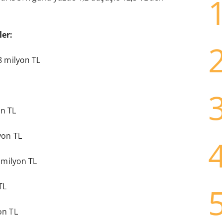
ler:
8 milyon TL
on TL
yon TL
9 milyon TL
TL
on TL