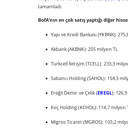
tamamladı.
BofA’nın en çok satış yaptığı diğer hisse
Yapı ve Kredi Bankası (YKBNK): 275,
Akbank (AKBNK): 255 milyon TL
Turkcell İletişim (TCELL): 233,3 mily
Sabancı Holding (SAHOL): 154,3 mil
Ereğli Demir ve Çelik (
EREGL
): 126,
Koç Holding (KCHOL): 114,7 milyon 
Migros Ticaret (MGROS): 103,2 mily