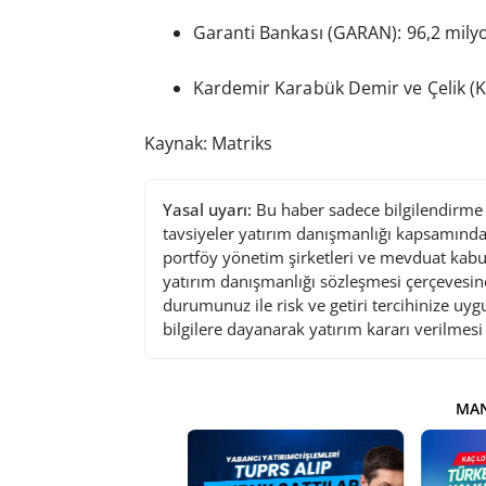
Garanti Bankası (GARAN): 96,2 mily
Kardemir Karabük Demir ve Çelik (
Kaynak: Matriks
Yasal uyarı:
Bu haber sadece bilgilendirme a
tavsiyeler yatırım danışmanlığı kapsamında 
portföy yönetim şirketleri ve mevduat kabu
yatırım danışmanlığı sözleşmesi çerçevesin
durumunuz ile risk ve getiri tercihinize uy
bilgilere dayanarak yatırım kararı verilmes
MAN