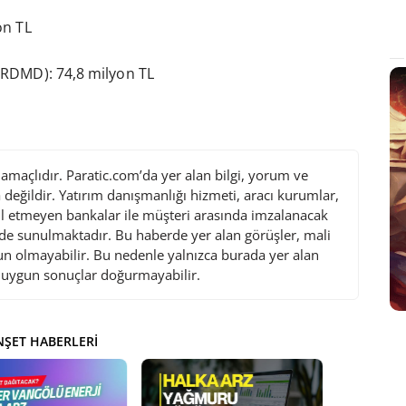
on TL
KRDMD): 74,8 milyon TL
maçlıdır. Paratic.com’da yer alan bilgi, yorum ve
değildir. Yatırım danışmanlığı hizmeti, aracı kurumlar,
l etmeyen bankalar ile müşteri arasında imzalanacak
de sunulmaktadır. Bu haberde yer alan görüşler, mali
gun olmayabilir. Bu nedenle yalnızca burada yer alan
i uygun sonuçlar doğurmayabilir.
ŞET HABERLERI