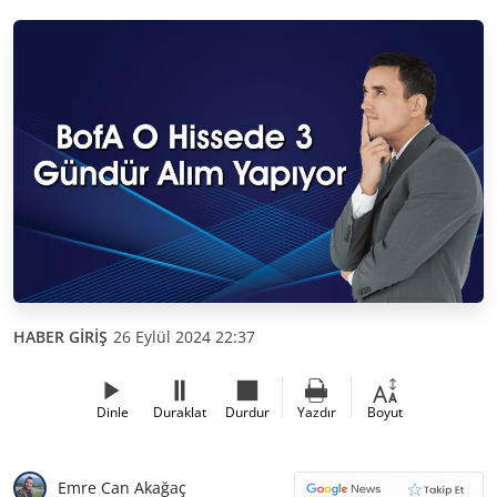
HABER GİRİŞ
26 Eylül 2024 22:37
Dinle
Duraklat
Durdur
Yazdır
Boyut
Emre Can Akağaç