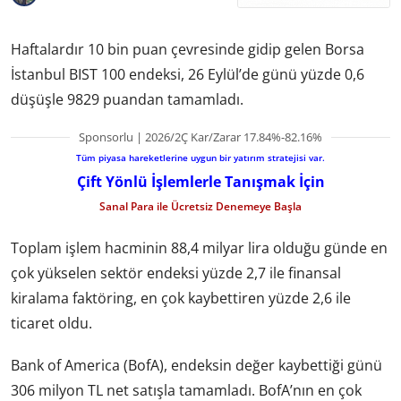
Haftalardır 10 bin puan çevresinde gidip gelen Borsa
İstanbul BIST 100 endeksi, 26 Eylül’de günü yüzde 0,6
düşüşle 9829 puandan tamamladı.
Sponsorlu | 2026/2Ç Kar/Zarar 17.84%-82.16%
Tüm piyasa hareketlerine uygun bir yatırım stratejisi var.
Çift Yönlü İşlemlerle Tanışmak İçin
Sanal Para ile Ücretsiz Denemeye Başla
Toplam işlem hacminin 88,4 milyar lira olduğu günde en
çok yükselen sektör endeksi yüzde 2,7 ile finansal
kiralama faktöring, en çok kaybettiren yüzde 2,6 ile
ticaret oldu.
Bank of America (BofA), endeksin değer kaybettiği günü
306 milyon TL net satışla tamamladı. BofA’nın en çok