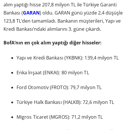
alım yaptığı hisse 207,8 milyon TL ile Türkiye Garanti
Bankası (
GARAN
) oldu. GARAN günü yüzde 2,4 düşüşle
123,8 TL’den tamamladı. Bankanın müşterileri, Yapı ve
Kredi Bankası’ndaki alımlarını 3. güne çıkardı.
BofA’nın en çok alım yaptığı diğer hisseler:
Yapı ve Kredi Bankası (YKBNK): 139,4 milyon TL
Enka İnşaat (ENKAI): 80 milyon TL
Ford Otomotiv (FROTO): 79,7 milyon TL
Türkiye Halk Bankası (HALKB): 72,6 milyon TL
Migros Ticaret (MGROS): 71,2 milyon TL