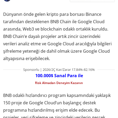
Dünyanın önde gelen kripto para borsası Binance
tarafından desteklenen BNB Chain ile Google Cloud
arasında, Web3 ve blockchain odaklı ortaklık kuruldu.
BNB Chain’e dayalı projeler artık zincir üzerindeki
verileri analiz etme ve Google Cloud aracılığıyla bilgileri
şifreleme yeteneği de dahil olmak üzere Google Cloud
altyapısına erişebilecek.
Sponsorlu | 2026/2Ç Kar/Zarar 17.84%-82.16%
100.000$ Sanal Para ile
Risk Almadan Deneyim Kazanın
BNB odaklı hızlandırıcı program kapsamındaki yaklaşık
150 proje de Google Cloud’un başlangıç ​​destek
programına hızlandırılmış erişim elde edecek. Bu
projeler, veri şifreleme ve zincirdeki verilerin gerçek