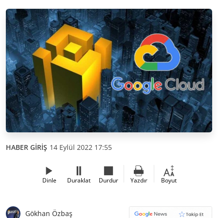
HABER GİRİŞ
14 Eylül 2022 17:55
Dinle
Duraklat
Durdur
Yazdır
Boyut
Gökhan Özbaş