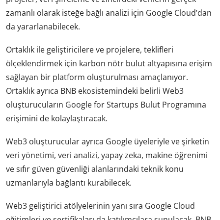
zamanlı olarak isteğe bağlı analizi için Google Cloud’dan
da yararlanabilecek.
Ortaklık ile geliştiricilere ve projelere, teklifleri
ölçeklendirmek için karbon nötr bulut altyapısına erişim
sağlayan bir platform oluşturulması amaçlanıyor.
Ortaklık ayrıca BNB ekosistemindeki belirli Web3
oluşturucuların Google for Startups Bulut Programına
erişimini de kolaylaştıracak.
Web3 oluşturucular ayrıca Google üyeleriyle ve şirketin
veri yönetimi, veri analizi, yapay zeka, makine öğrenimi
ve sıfır güven güvenliği alanlarındaki teknik konu
uzmanlarıyla bağlantı kurabilecek.
Web3 geliştirici atölyelerinin yanı sıra Google Cloud
eğitimleri ve sertifikaları da katılımcılara sunulacak. BNB