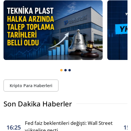
Kripto Para Haberleri
Son Dakika Haberler
Fed faiz beklentileri değişti: Wall Street
16:25
15
yükselişe geçti