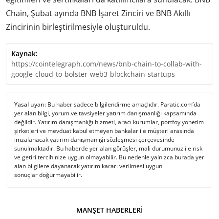
Chain, Şubat ayında BNB İşaret Zinciri ve BNB Akıllı
Zincirinin birleştirilmesiyle oluşturuldu.
Kaynak:
https://cointelegraph.com/news/bnb-chain-to-collab-with-
google-cloud-to-bolster-web3-blockchain-startups
Yasal uyarı:
Bu haber sadece bilgilendirme amaçlıdır. Paratic.com’da
yer alan bilgi, yorum ve tavsiyeler yatırım danışmanlığı kapsamında
değildir. Yatırım danışmanlığı hizmeti, aracı kurumlar, portföy yönetim
şirketleri ve mevduat kabul etmeyen bankalar ile müşteri arasında
imzalanacak yatırım danışmanlığı sözleşmesi çerçevesinde
sunulmaktadır. Bu haberde yer alan görüşler, mali durumunuz ile risk
ve getiri tercihinize uygun olmayabilir. Bu nedenle yalnızca burada yer
alan bilgilere dayanarak yatırım kararı verilmesi uygun
sonuçlar doğurmayabilir.
MANŞET HABERLERI