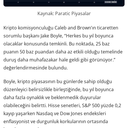
Kaynak: Paratic Piyasalar
Kripto komisyonculuğu Caleb and Brown’ın ticaretten
sorumlu başkanı Jake Boyle, “Herkes bu yıl boyunca
olacaklar konusunda temkinli. Bu noktada, 25 baz
puanın 50 baz puandan daha az etkili olduğu temelinde
duruş daha muhafazakar hale geldi gibi görünüyor.”
değerlendirmesinde bulundu.
Boyle, kripto piyasasının bu günlerde sahip olduğu
düzenleyici belirsizlikle birleştiğinde, bu yıl boyunca
daha fazla oynaklık ve beklenmedik duyurular
olabileceğini belirtti. Hisse senetleri, S&P 500 yüzde 0,2
kayıp yaşarken Nasdaq ve Dow Jones endeksleri
enflasyonist ve durgunluk korkularının ortasında