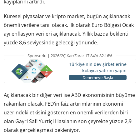
kayıplarını artırdı.
Küresel piyasalar ve kripto market, bugün açıklanacak
önemli verilere tanıl olacak. İlk olarak Euro Bölgesi Ocak
ayı enflasyon verileri açıklanacak. Yıllık bazda beklenti
yüzde 8,6 seviyesinde geleceği yönünde.
Sponsorlu | 2026/2Ç Kar/Zarar 17.84%-82.16%
Türkiye’nin dev şirketlerine
kolayca yatırım yapın
Denemeye Başla
Açıklanacak bir diğer veri ise ABD ekonomisinin büyüme
rakamları olacak. FED’in faiz artırımlarının ekonomi
üzerindeki etkisini gösteren en önemli verilerden biri
olan Gayri Safi Yurtiçi Hasılanın son çeyrekte yüzde 2,9
olarak gerçekleşmesi bekleniyor.