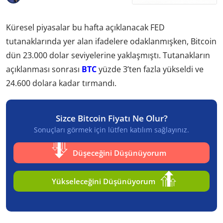
Küresel piyasalar bu hafta açıklanacak FED
tutanaklarında yer alan ifadelere odaklanmışken, Bitcoin
dün 23.000 dolar seviyelerine yaklaşmıştı. Tutanakların
açıklanması sonrası
BTC
yüzde 3’ten fazla yükseldi ve
24.600 dolara kadar tırmandı.
Sizce Bitcoin Fiyatı Ne Olur?
Sonuçları görmek için lütfen katılım sağlayınız.
Düşeceğini Düşünüyorum
Yükseleceğini Düşünüyorum