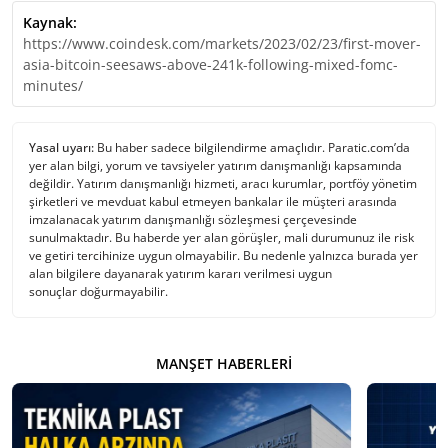
Kaynak:
https://www.coindesk.com/markets/2023/02/23/first-mover-
asia-bitcoin-seesaws-above-241k-following-mixed-fomc-
minutes/
Yasal uyarı:
Bu haber sadece bilgilendirme amaçlıdır. Paratic.com’da
yer alan bilgi, yorum ve tavsiyeler yatırım danışmanlığı kapsamında
değildir. Yatırım danışmanlığı hizmeti, aracı kurumlar, portföy yönetim
şirketleri ve mevduat kabul etmeyen bankalar ile müşteri arasında
imzalanacak yatırım danışmanlığı sözleşmesi çerçevesinde
sunulmaktadır. Bu haberde yer alan görüşler, mali durumunuz ile risk
ve getiri tercihinize uygun olmayabilir. Bu nedenle yalnızca burada yer
alan bilgilere dayanarak yatırım kararı verilmesi uygun
sonuçlar doğurmayabilir.
MANŞET HABERLERI