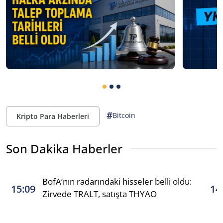
#
Bitcoin
Kripto Para Haberleri
Son Dakika Haberler
BofA’nın radarındaki hisseler belli oldu:
15:09
14
Zirvede TRALT, satışta THYAO