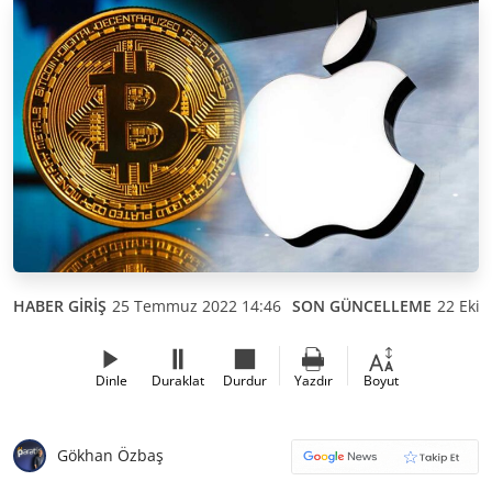
HABER GİRİŞ
25 Temmuz 2022 14:46
SON GÜNCELLEME
22 Ekim
Dinle
Duraklat
Durdur
Yazdır
Boyut
Gökhan Özbaş