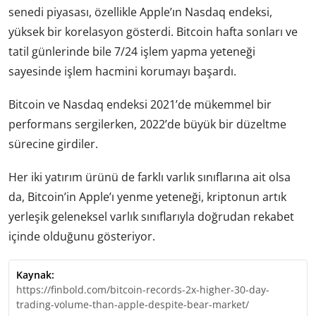
senedi piyasası, özellikle Apple’ın Nasdaq endeksi,
yüksek bir korelasyon gösterdi. Bitcoin hafta sonları ve
tatil günlerinde bile 7/24 işlem yapma yeteneği
sayesinde işlem hacmini korumayı başardı.
Bitcoin ve Nasdaq endeksi 2021’de mükemmel bir
performans sergilerken, 2022’de büyük bir düzeltme
sürecine girdiler.
Her iki yatırım ürünü de farklı varlık sınıflarına ait olsa
da, Bitcoin’in Apple’ı yenme yeteneği, kriptonun artık
yerleşik geleneksel varlık sınıflarıyla doğrudan rekabet
içinde olduğunu gösteriyor.
Kaynak:
https://finbold.com/bitcoin-records-2x-higher-30-day-
trading-volume-than-apple-despite-bear-market/