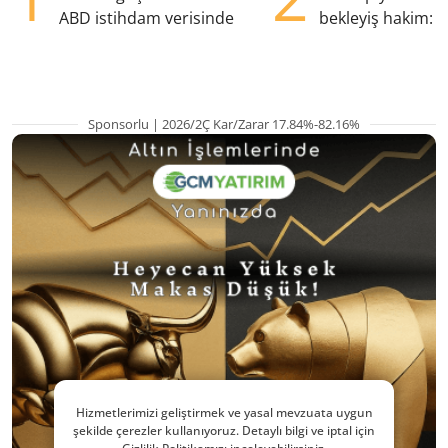
ABD istihdam verisinde
bekleyiş hakim: Y
pozisyondan kaçı
Sponsorlu | 2026/2Ç Kar/Zarar 17.84%-82.16%
Hizmetlerimizi geliştirmek ve yasal mevzuata uygun
şekilde çerezler kullanıyoruz. Detaylı bilgi ve iptal için