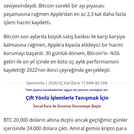
seviyesindeydi. Bitcoin sürekli bir ayı piyasası
yaşamasına rağmen Apple’dan en az 2,3 kat daha fazla
işlem hacmi kaydetti.
Bitcoin son aylarda büyük satış baskısı ile karşı karşıya
kalmasına rağmen, Apple’a kıyasla etkileyici bir hacmi
korumayı başardı. 30 günlük dönem, Bitcoin’in -%56
getiri ile on yıl içinde en kötü üç aylık performansını
kaydettiği 2022’nin ikinci çeyreğinde gerçekleşti.
Sponsorlu | 2026/2Ç Kar/Zarar 17.84%-82.16%
Tüm piyasa hareketlerine uygun bir yatırım stratejisi var.
Çift Yönlü İşlemlerle Tanışmak İçin
Sanal Para ile Ücretsiz Denemeye Başla
BTC 20.000 doların altına düştü ancak geçtiğimiz günler
içerisinde 24.000 dolara çıktı. Amiral gemisi kripto para