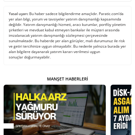
Yasal uyarı:
Bu haber sadece bilgilendirme amaçlıdır. Paratic.com’da
yer alan bilgi, yorum ve tavsiyeler yatırım danışmanlığı kapsamında
değildir. Yatırım danışmanlığı hizmeti, aracı kurumlar, portföy yönetim
şirketleri ve mevduat kabul etmeyen bankalar ile müşteri arasında
imzalanacak yatırım danışmanlığı sözleşmesi çerçevesinde
sunulmaktadır. Bu haberde yer alan görüşler, mali durumunuz ile risk
ve getiri tercihinize uygun olmayabilir. Bu nedenle yalnızca burada yer
alan bilgilere dayanarak yatırım kararı verilmesi uygun
sonuçlar doğurmayabilir.
MANŞET HABERLERI