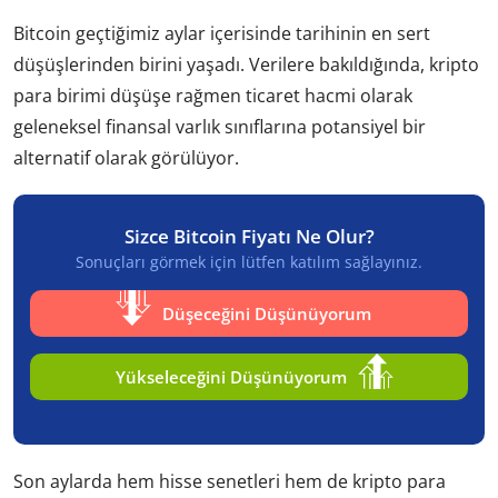
Bitcoin geçtiğimiz aylar içerisinde tarihinin en sert
düşüşlerinden birini yaşadı. Verilere bakıldığında, kripto
para birimi düşüşe rağmen ticaret hacmi olarak
geleneksel finansal varlık sınıflarına potansiyel bir
alternatif olarak görülüyor.
Sizce Bitcoin Fiyatı Ne Olur?
Sonuçları görmek için lütfen katılım sağlayınız.
Düşeceğini Düşünüyorum
Yükseleceğini Düşünüyorum
Son aylarda hem hisse senetleri hem de kripto para