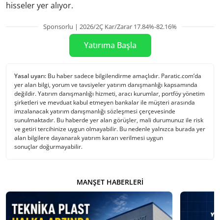
hisseler yer alıyor.
Sponsorlu | 2026/2Ç Kar/Zarar 17.84%-82.16%
Yatırıma Başla
Yasal uyarı:
Bu haber sadece bilgilendirme amaçlıdır. Paratic.com’da
yer alan bilgi, yorum ve tavsiyeler yatırım danışmanlığı kapsamında
değildir. Yatırım danışmanlığı hizmeti, aracı kurumlar, portföy yönetim
şirketleri ve mevduat kabul etmeyen bankalar ile müşteri arasında
imzalanacak yatırım danışmanlığı sözleşmesi çerçevesinde
sunulmaktadır. Bu haberde yer alan görüşler, mali durumunuz ile risk
ve getiri tercihinize uygun olmayabilir. Bu nedenle yalnızca burada yer
alan bilgilere dayanarak yatırım kararı verilmesi uygun
sonuçlar doğurmayabilir.
MANŞET HABERLERI