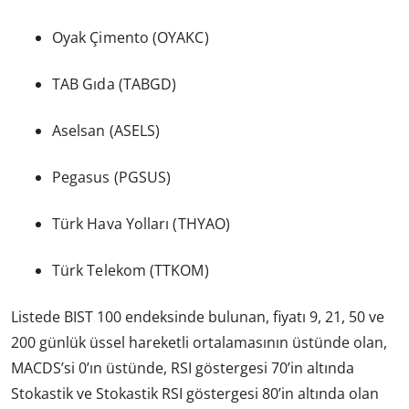
Oyak Çimento (OYAKC)
TAB Gıda (TABGD)
Aselsan (ASELS)
Pegasus (PGSUS)
Türk Hava Yolları (THYAO)
Türk Telekom (TTKOM)
Listede BIST 100 endeksinde bulunan, fiyatı 9, 21, 50 ve
200 günlük üssel hareketli ortalamasının üstünde olan,
MACDS’si 0’ın üstünde, RSI göstergesi 70’in altında
Stokastik ve Stokastik RSI göstergesi 80’in altında olan