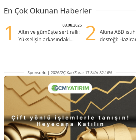
En Çok Okunan Haberler
1
2
08.08.2026
Altın ve gümüşte sert ralli:
Altına ABD istih
Yükselişin arkasındaki
desteği: Haziran
kritik etkenler
yana en yüksek s
Sponsorlu | 2026/2Ç Kar/Zarar 17.84%-82.16%