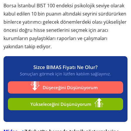
Borsa İstanbul BIST 100 endeksi psikolojik seviye olarak
kabul edilen 10 bin puanın altındaki seyrini sürdürürken
binlerce yatırımcı gelecek dönemlerdeki olası yükselişler
öncesi doğru hisse senetlerini seçmek için aracı
kurumların paylaştıkları raporları ve çalışmaları
yakından takip ediyor.
Sizce BIMAS Fiyatı Ne Olur?
Sonuçları görmek için lütfen katılım sağlayınız.
Düşeceğini Düşünüyorum
Yükseleceğini Düşünüyorum