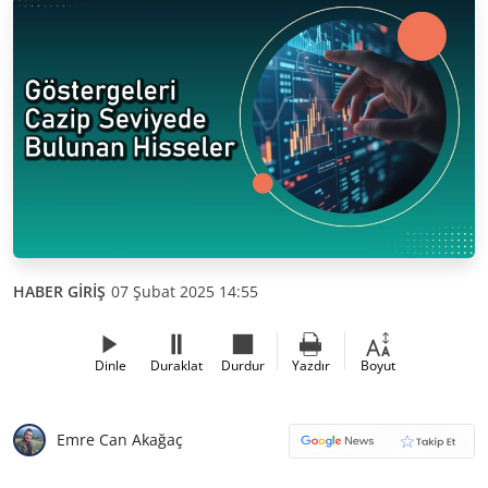
HABER GİRİŞ
07 Şubat 2025 14:55
Dinle
Duraklat
Durdur
Yazdır
Boyut
Emre Can Akağaç