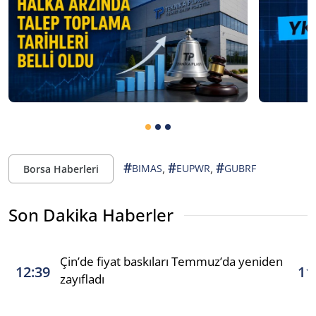
#
#
#
,
,
BIMAS
EUPWR
GUBRF
Borsa Haberleri
Son Dakika Haberler
Çin’de fiyat baskıları Temmuz’da yeniden
12:39
11
zayıfladı