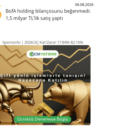
5
06.08.2026
BofA holding bilançosunu beğenmedi:
1,5 milyar TL’lik satış yaptı
Sponsorlu | 2026/2Ç Kar/Zarar 17.84%-82.16%