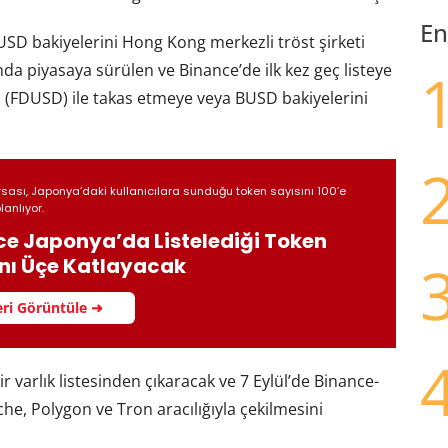
En
BUSD bakiyelerini Hong Kong merkezli tröst şirketi
nda piyasaya sürülen ve Binance’de ilk kez geç listeye
SD (FDUSD) ile takas etmeye veya BUSD bakiyelerini
sası, Japonya’daki kullanıcılara sunduğu token sayısını 100’e
lanlıyor.
ce Japonya’da Listelediği Token
ını Üçe Katlayacak
ri Görüntüle ➜
r varlık listesinden çıkaracak ve 7 Eylül’de Binance-
e, Polygon ve Tron aracılığıyla çekilmesini