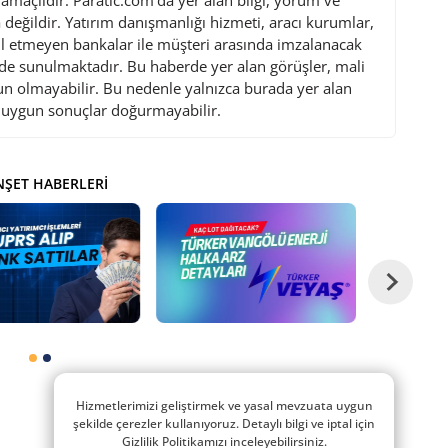
değildir. Yatırım danışmanlığı hizmeti, aracı kurumlar,
l etmeyen bankalar ile müşteri arasında imzalanacak
de sunulmaktadır. Bu haberde yer alan görüşler, mali
gun olmayabilir. Bu nedenle yalnızca burada yer alan
i uygun sonuçlar doğurmayabilir.
ŞET HABERLERI
Hizmetlerimizi geliştirmek ve yasal mevzuata uygun
şekilde çerezler kullanıyoruz. Detaylı bilgi ve iptal için
Gizlilik Politikamızı inceleyebilirsiniz.