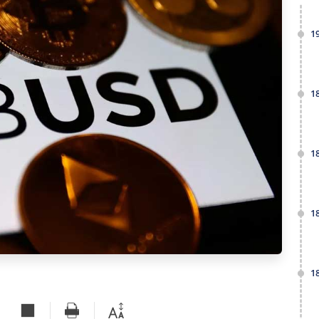
1
1
1
1
1