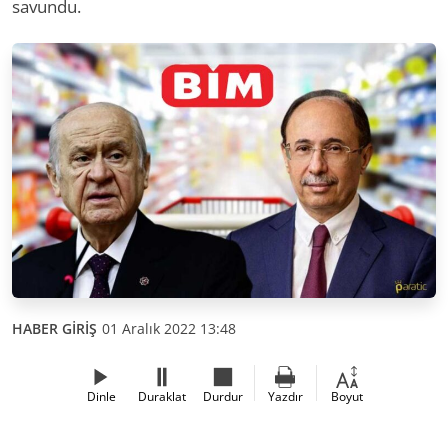
savundu.
HABER GİRİŞ
01 Aralık 2022 13:48
Dinle
Duraklat
Durdur
Yazdır
Boyut