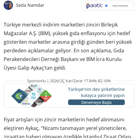
Seda Namdar
Türkiye merkezli indirim marketleri zinciri Birleşik
Mağazalar A.Ş. (BİM), yüksek gıda enflasyonu için hedef
gösterilen marketler arasına girdiği günden beri yüksek
perdeden açıklamalar geliyor. En son açıklama, Gıda
Perakendecileri Derneği Başkanı ve BİM İcra Kurulu
Üyesi Galip Aykaç’tan geldi.
Sponsorlu | 2026/2Ç Kar/Zarar 17.84%-82.16%
Türkiye’nin dev şirketlerine
kolayca yatırım yapın
Denemeye Başla
Fiyat artışları için zincir marketlerin hedef alınmasını
eleştiren Aykaç, “Nizamı tanımayan yerel yöneticilere,
ziraattan haberi olmayan özellikle İstanbul Ziraat Odası