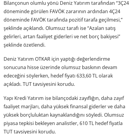
Bilançonun olumlu yönü Deniz Yatırım tarafından “3Ç24
döneminde görülen FAVÖK zararının ardından 4Ç24
döneminde FAVÖK tarafında pozitif tarafa geçilmesi,”
şeklinde açıklandı. Olumsuz tarafı ise “Azalan satış
gelirleri, artan faaliyet giderleri ve net borç bakiyesi”
şeklinde özetlendi.
Deniz Yatırım OTKAR için yaptığı değerlendirme
sonucuna hisse üzerinde olumsuz baskının devam
edeceğini söylerken, hedef fiyatı 633,60 TL olarak
açıkladı. TUT tavsiyesini korudu.
Yapı Kredi Yatırım ise bilançodaki zayıflığın, daha zayıf
faaliyet marjları, daha yüksek finansal giderler ve daha
yüksek borçluluktan kaynaklandığını söyledi. Olumsuz
piyasa tepkisi bekleyen analistler, 610 TL hedef fiyatla
TUT tavsiyesini korudu.