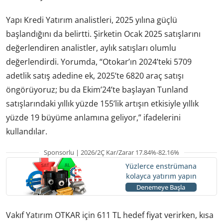
Yapı Kredi Yatırım analistleri, 2025 yılına güçlü
başlandığını da belirtti. Şirketin Ocak 2025 satışlarını
değerlendiren analistler, aylık satışları olumlu
değerlendirdi. Yorumda, “Otokar’ın 2024’teki 5709
adetlik satış adedine ek, 2025’te 6820 araç satışı
öngörüyoruz; bu da Ekim’24’te başlayan Tunland
satışlarındaki yıllık yüzde 155’lik artışın etkisiyle yıllık
yüzde 19 büyüme anlamına geliyor,” ifadelerini
kullandılar.
Sponsorlu | 2026/2Ç Kar/Zarar 17.84%-82.16%
Yüzlerce enstrümana
kolayca yatırım yapın
Denemeye Başla
Vakıf Yatırım OTKAR için 611 TL hedef fiyat verirken, kısa