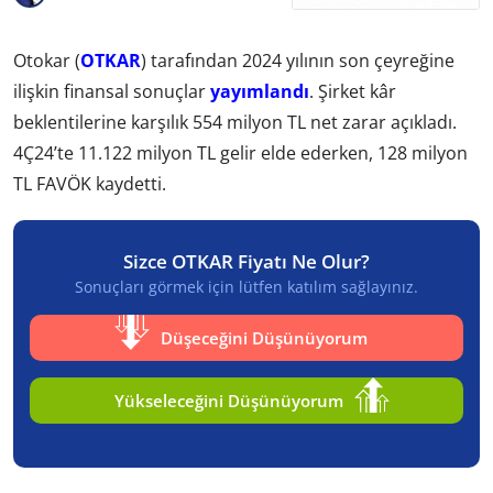
Otokar (
OTKAR
) tarafından 2024 yılının son çeyreğine
ilişkin finansal sonuçlar
yayımlandı
. Şirket kâr
beklentilerine karşılık 554 milyon TL net zarar açıkladı.
4Ç24’te 11.122 milyon TL gelir elde ederken, 128 milyon
TL FAVÖK kaydetti.
Sizce OTKAR Fiyatı Ne Olur?
Sonuçları görmek için lütfen katılım sağlayınız.
Düşeceğini Düşünüyorum
Yükseleceğini Düşünüyorum