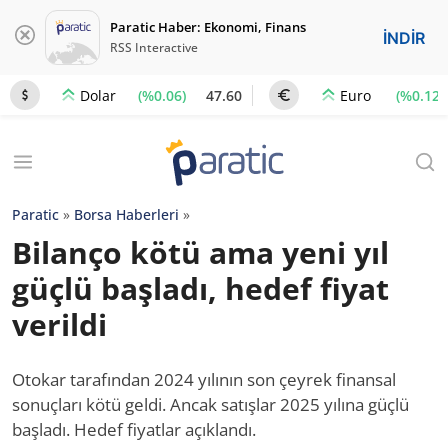
Paratic Haber: Ekonomi, Finans
İNDİR
RSS Interactive
(%0.06)
47.60
(%0.12)
Dolar
Euro
Paratic
»
Borsa Haberleri
»
Bilanço kötü ama yeni yıl
güçlü başladı, hedef fiyat
verildi
Otokar tarafından 2024 yılının son çeyrek finansal
sonuçları kötü geldi. Ancak satışlar 2025 yılına güçlü
başladı. Hedef fiyatlar açıklandı.