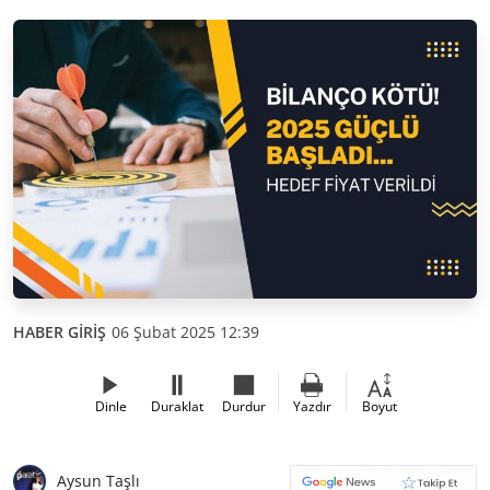
HABER GİRİŞ
06 Şubat 2025 12:39
Dinle
Duraklat
Durdur
Yazdır
Boyut
Aysun Taşlı