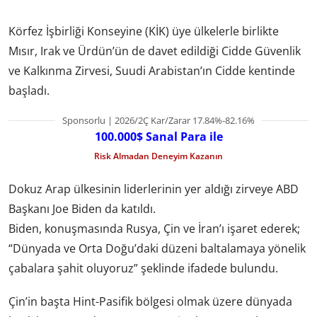
Körfez İşbirliği Konseyine (KİK) üye ülkelerle birlikte
Mısır, Irak ve Ürdün’ün de davet edildiği Cidde Güvenlik
ve Kalkınma Zirvesi, Suudi Arabistan’ın Cidde kentinde
başladı.
Sponsorlu | 2026/2Ç Kar/Zarar 17.84%-82.16%
100.000$ Sanal Para ile
Risk Almadan Deneyim Kazanın
Dokuz Arap ülkesinin liderlerinin yer aldığı zirveye ABD
Başkanı Joe Biden da katıldı.
Biden, konuşmasında Rusya, Çin ve İran’ı işaret ederek;
“Dünyada ve Orta Doğu’daki düzeni baltalamaya yönelik
çabalara şahit oluyoruz” şeklinde ifadede bulundu.
Çin’in başta Hint-Pasifik bölgesi olmak üzere dünyada