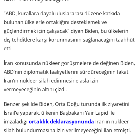
“ABD, kurallara dayalı uluslararası düzene katkıda
bulunan ülkelerle ortaklığını desteklemek ve
güçlendirmek için çalışacak” diyen Biden, bu ülkelerin
dış tehditlere karşı korunmasının sağlanacağını taahhüt
etti.
İran konusunda nükleer görüşmelere de değinen Biden,
ABD’nin diplomatik faaliyetlerini sürdüreceğinin fakat
İran’ın nükleer silah edinmesine asla izin
vermeyeceğinin altını çizdi.
Benzer şekilde Biden, Orta Doğu turunda ilk ziyaretini
İsrail’e yaparak, ülkenin Başbakanı Yair Lapid ile
imzaladığı
ortaklık deklarasyonunda
İran’ın nükleer
silah bulundurmasına izin verilmeyeceğini ilan etmişti.