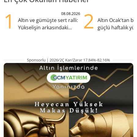
1
2
08.08.2026
Altın ve gümüşte sert ralli:
Altın Ocak'tan b
Yükselişin arkasındaki
güçlü haftalık yük
kritik etkenler
hazırlanıyor
Sponsorlu | 2026/2Ç Kar/Zarar 17.84%-82.16%