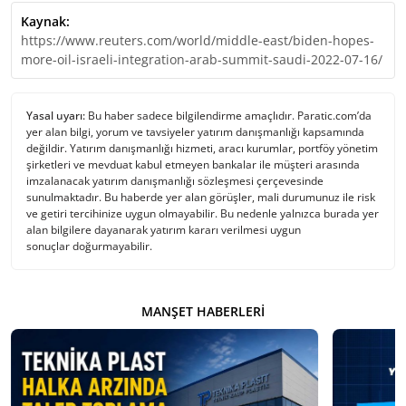
Kaynak:
https://www.reuters.com/world/middle-east/biden-hopes-
more-oil-israeli-integration-arab-summit-saudi-2022-07-16/
Yasal uyarı:
Bu haber sadece bilgilendirme amaçlıdır. Paratic.com’da
yer alan bilgi, yorum ve tavsiyeler yatırım danışmanlığı kapsamında
değildir. Yatırım danışmanlığı hizmeti, aracı kurumlar, portföy yönetim
şirketleri ve mevduat kabul etmeyen bankalar ile müşteri arasında
imzalanacak yatırım danışmanlığı sözleşmesi çerçevesinde
sunulmaktadır. Bu haberde yer alan görüşler, mali durumunuz ile risk
ve getiri tercihinize uygun olmayabilir. Bu nedenle yalnızca burada yer
alan bilgilere dayanarak yatırım kararı verilmesi uygun
sonuçlar doğurmayabilir.
MANŞET HABERLERI