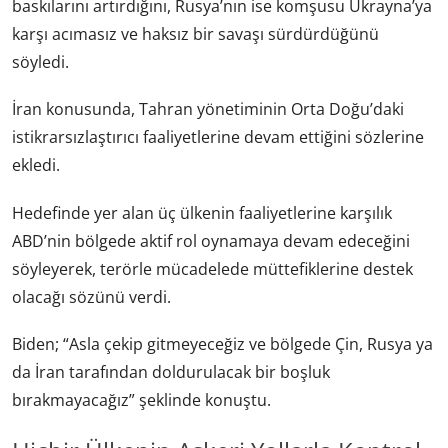
baskılarını artırdığını, Rusya’nın ise komşusu Ukrayna’ya
karşı acımasız ve haksız bir savaşı sürdürdüğünü
söyledi.
İran konusunda, Tahran yönetiminin Orta Doğu’daki
istikrarsızlaştırıcı faaliyetlerine devam ettiğini sözlerine
ekledi.
Hedefinde yer alan üç ülkenin faaliyetlerine karşılık
ABD’nin bölgede aktif rol oynamaya devam edeceğini
söyleyerek, terörle mücadelede müttefiklerine destek
olacağı sözünü verdi.
Biden; “Asla çekip gitmeyeceğiz ve bölgede Çin, Rusya ya
da İran tarafından doldurulacak bir boşluk
bırakmayacağız” şeklinde konuştu.