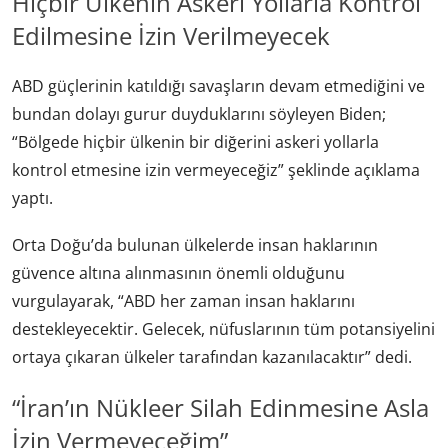
Hiçbir Ülkenin Askeri Yollarla Kontrol
Edilmesine İzin Verilmeyecek
ABD güçlerinin katıldığı savaşların devam etmediğini ve
bundan dolayı gurur duyduklarını söyleyen Biden;
“Bölgede hiçbir ülkenin bir diğerini askeri yollarla
kontrol etmesine izin vermeyeceğiz” şeklinde açıklama
yaptı.
Orta Doğu’da bulunan ülkelerde insan haklarının
güvence altına alınmasının önemli olduğunu
vurgulayarak, “ABD her zaman insan haklarını
destekleyecektir. Gelecek, nüfuslarının tüm potansiyelini
ortaya çıkaran ülkeler tarafından kazanılacaktır” dedi.
“İran’ın Nükleer Silah Edinmesine Asla
İzin Vermeyeceğim”