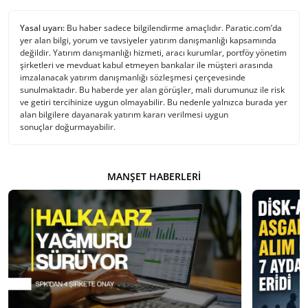
Yasal uyarı:
Bu haber sadece bilgilendirme amaçlıdır. Paratic.com’da
yer alan bilgi, yorum ve tavsiyeler yatırım danışmanlığı kapsamında
değildir. Yatırım danışmanlığı hizmeti, aracı kurumlar, portföy yönetim
şirketleri ve mevduat kabul etmeyen bankalar ile müşteri arasında
imzalanacak yatırım danışmanlığı sözleşmesi çerçevesinde
sunulmaktadır. Bu haberde yer alan görüşler, mali durumunuz ile risk
ve getiri tercihinize uygun olmayabilir. Bu nedenle yalnızca burada yer
alan bilgilere dayanarak yatırım kararı verilmesi uygun
sonuçlar doğurmayabilir.
MANŞET HABERLERI