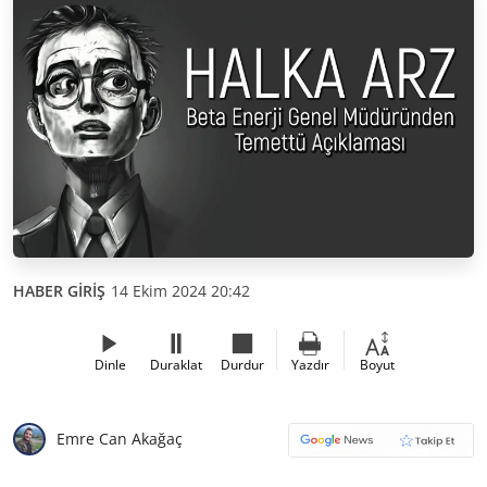
HABER GİRİŞ
14 Ekim 2024 20:42
Dinle
Duraklat
Durdur
Yazdır
Boyut
Emre Can Akağaç