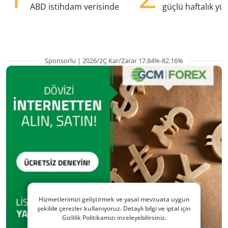
ABD istihdam verisinde
güçlü haftalık yük
hazırlanıyor
Sponsorlu | 2026/2Ç Kar/Zarar 17.84%-82.16%
Hizmetlerimizi geliştirmek ve yasal mevzuata uygun
şekilde çerezler kullanıyoruz. Detaylı bilgi ve iptal için
Gizlilik Politikamızı inceleyebilirsiniz.