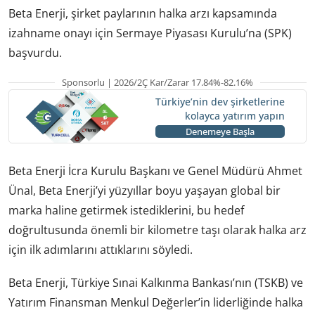
Beta Enerji, şirket paylarının halka arzı kapsamında
izahname onayı için Sermaye Piyasası Kurulu’na (SPK)
başvurdu.
Sponsorlu | 2026/2Ç Kar/Zarar 17.84%-82.16%
Türkiye’nin dev şirketlerine
kolayca yatırım yapın
Denemeye Başla
Beta Enerji İcra Kurulu Başkanı ve Genel Müdürü Ahmet
Ünal, Beta Enerji’yi yüzyıllar boyu yaşayan global bir
marka haline getirmek istediklerini, bu hedef
doğrultusunda önemli bir kilometre taşı olarak halka arz
için ilk adımlarını attıklarını söyledi.
Beta Enerji, Türkiye Sınai Kalkınma Bankası’nın (TSKB) ve
Yatırım Finansman Menkul Değerler’in liderliğinde halka