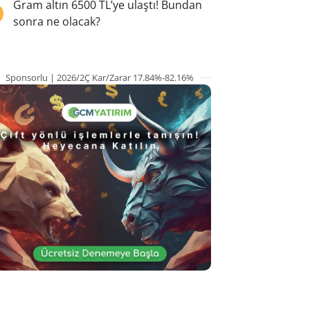
5
Gram altın 6500 TL’ye ulaştı! Bundan
sonra ne olacak?
Sponsorlu | 2026/2Ç Kar/Zarar 17.84%-82.16%