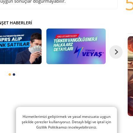
i uygun sonuçlar doğurmayabilir.
ŞET HABERLERI
Hizmetlerimizi geliştirmek ve yasal mevzuata uygun
şekilde çerezler kullanıyoruz. Detaylı bilgi ve iptal için
Gizlilik Politikamızı inceleyebilirsiniz.