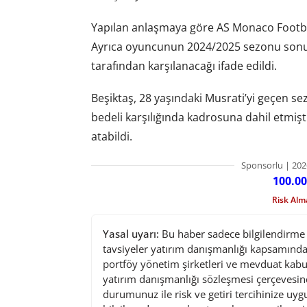
Yapılan anlaşmaya göre AS Monaco Footba
Ayrıca oyuncunun 2024/2025 sezonu sonu
tarafından karşılanacağı ifade edildi.
Beşiktaş, 28 yaşındaki Musrati’yi geçen 
bedeli karşılığında kadrosuna dahil etmişt
atabildi.
Sponsorlu | 202
100.00
Risk Al
Yasal uyarı:
Bu haber sadece bilgilendirme a
tavsiyeler yatırım danışmanlığı kapsamında 
portföy yönetim şirketleri ve mevduat kabu
yatırım danışmanlığı sözleşmesi çerçevesin
durumunuz ile risk ve getiri tercihinize uy