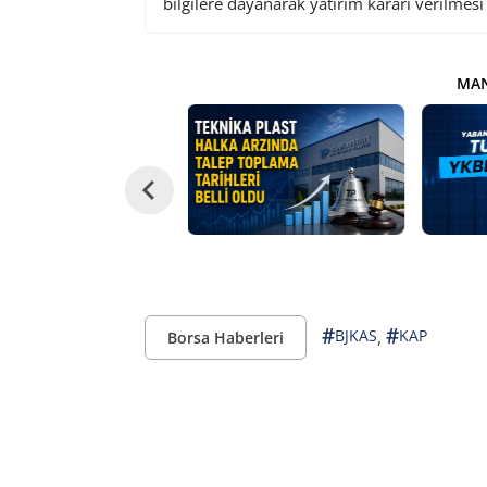
bilgilere dayanarak yatırım kararı verilmes
MAN
#
#
,
BJKAS
KAP
Borsa Haberleri