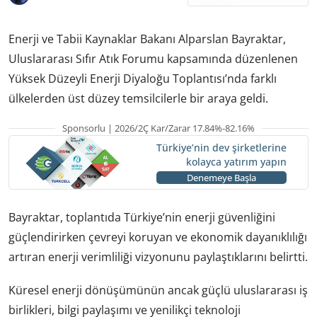
Enerji ve Tabii Kaynaklar Bakanı Alparslan Bayraktar,
Uluslararası Sıfır Atık Forumu kapsamında düzenlenen
Yüksek Düzeyli Enerji Diyaloğu Toplantısı’nda farklı
ülkelerden üst düzey temsilcilerle bir araya geldi.
Sponsorlu | 2026/2Ç Kar/Zarar 17.84%-82.16%
Türkiye’nin dev şirketlerine
kolayca yatırım yapın
Denemeye Başla
Bayraktar, toplantıda Türkiye’nin enerji güvenliğini
güçlendirirken çevreyi koruyan ve ekonomik dayanıklılığı
artıran enerji verimliliği vizyonunu paylaştıklarını belirtti.
Küresel enerji dönüşümünün ancak güçlü uluslararası iş
birlikleri, bilgi paylaşımı ve yenilikçi teknoloji