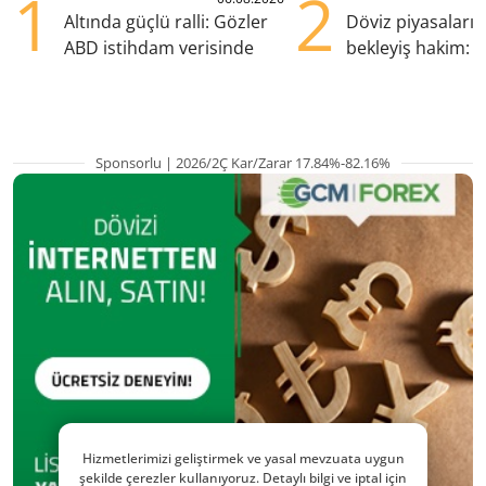
1
2
Altında güçlü ralli: Gözler
Döviz piyasaları
ABD istihdam verisinde
bekleyiş hakim: Y
pozisyondan kaçı
Sponsorlu | 2026/2Ç Kar/Zarar 17.84%-82.16%
Hizmetlerimizi geliştirmek ve yasal mevzuata uygun
şekilde çerezler kullanıyoruz. Detaylı bilgi ve iptal için