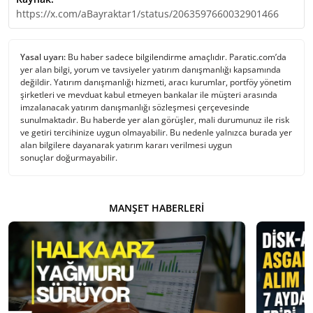
https://x.com/aBayraktar1/status/2063597660032901466
Yasal uyarı:
Bu haber sadece bilgilendirme amaçlıdır. Paratic.com’da
yer alan bilgi, yorum ve tavsiyeler yatırım danışmanlığı kapsamında
değildir. Yatırım danışmanlığı hizmeti, aracı kurumlar, portföy yönetim
şirketleri ve mevduat kabul etmeyen bankalar ile müşteri arasında
imzalanacak yatırım danışmanlığı sözleşmesi çerçevesinde
sunulmaktadır. Bu haberde yer alan görüşler, mali durumunuz ile risk
ve getiri tercihinize uygun olmayabilir. Bu nedenle yalnızca burada yer
alan bilgilere dayanarak yatırım kararı verilmesi uygun
sonuçlar doğurmayabilir.
MANŞET HABERLERI