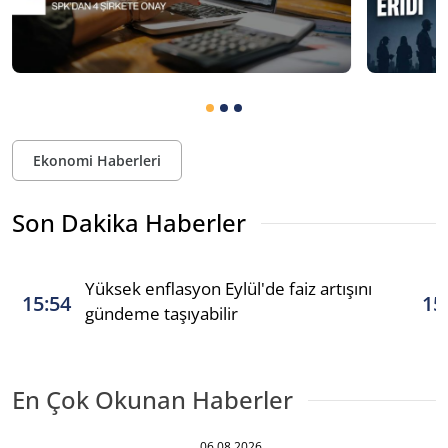
Ekonomi Haberleri
Son Dakika Haberler
Yüksek enflasyon Eylül'de faiz artışını
15:54
15
gündeme taşıyabilir
En Çok Okunan Haberler
06.08.2026