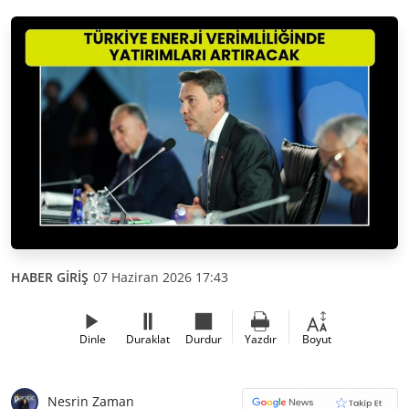
HABER GİRİŞ
07 Haziran 2026 17:43
Dinle
Duraklat
Durdur
Yazdır
Boyut
Nesrin Zaman