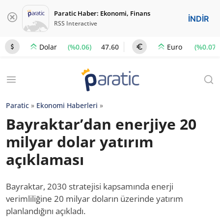
Paratic Haber: Ekonomi, Finans
İNDİR
RSS Interactive
(%0.06)
47.60
(%0.07)
Dolar
Euro
Paratic
»
Ekonomi Haberleri
»
Bayraktar’dan enerjiye 20
milyar dolar yatırım
açıklaması
Bayraktar, 2030 stratejisi kapsamında enerji
verimliliğine 20 milyar doların üzerinde yatırım
planlandığını açıkladı.