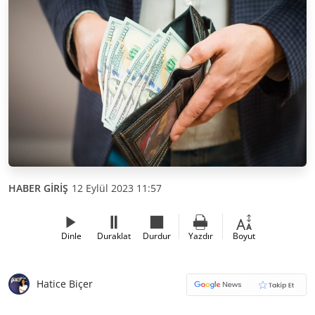
HABER GİRİŞ
12 Eylül 2023 11:57
Dinle
Duraklat
Durdur
Yazdır
Boyut
Hatice Biçer