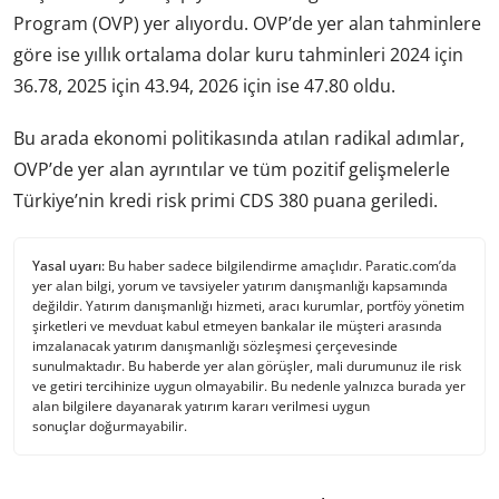
Program (OVP) yer alıyordu. OVP’de yer alan tahminlere
göre ise yıllık ortalama dolar kuru tahminleri 2024 için
36.78, 2025 için 43.94, 2026 için ise 47.80 oldu.
Bu arada ekonomi politikasında atılan radikal adımlar,
OVP’de yer alan ayrıntılar ve tüm pozitif gelişmelerle
Türkiye’nin kredi risk primi CDS 380 puana geriledi.
Yasal uyarı:
Bu haber sadece bilgilendirme amaçlıdır. Paratic.com’da
yer alan bilgi, yorum ve tavsiyeler yatırım danışmanlığı kapsamında
değildir. Yatırım danışmanlığı hizmeti, aracı kurumlar, portföy yönetim
şirketleri ve mevduat kabul etmeyen bankalar ile müşteri arasında
imzalanacak yatırım danışmanlığı sözleşmesi çerçevesinde
sunulmaktadır. Bu haberde yer alan görüşler, mali durumunuz ile risk
ve getiri tercihinize uygun olmayabilir. Bu nedenle yalnızca burada yer
alan bilgilere dayanarak yatırım kararı verilmesi uygun
sonuçlar doğurmayabilir.