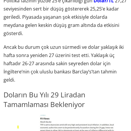
Politika faizinin yüzde 25’e çıkarıldığı gün
Dolar/TL
27,27
seviyesinden sert bir düşüş göstererek 25,25’e kadar
geriledi. Piyasada yaşanan şok etkisiyle dolarda
meydana gelen keskin düşüş gram altında da etkisini
gösterdi.
Ancak bu durum çok uzun sürmedi ve dolar yaklaşık iki
hafta sonra yeniden 27 üzerini test etti. Yaklaşık üç
haftadır 26-27 arasında sakin seyreden dolar için
İngiltere’nin çok uluslu bankası Barclay’s’tan tahmin
geldi.
Doların Bu Yılı 29 Liradan
Tamamlaması Bekleniyor