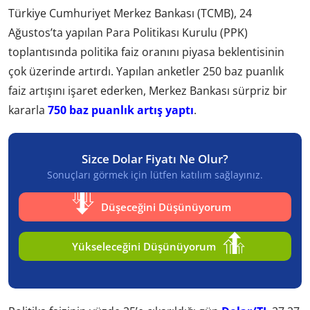
Türkiye Cumhuriyet Merkez Bankası (TCMB), 24
Ağustos’ta yapılan Para Politikası Kurulu (PPK)
toplantısında politika faiz oranını piyasa beklentisinin
çok üzerinde artırdı. Yapılan anketler 250 baz puanlık
faiz artışını işaret ederken, Merkez Bankası sürpriz bir
kararla
750 baz puanlık artış yaptı
.
Sizce Dolar Fiyatı Ne Olur?
Sonuçları görmek için lütfen katılım sağlayınız.
Düşeceğini Düşünüyorum
Yükseleceğini Düşünüyorum