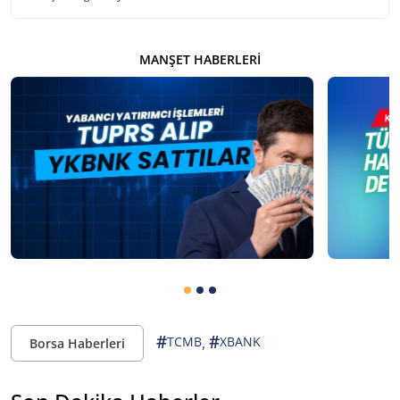
MANŞET HABERLERI
#
#
,
TCMB
XBANK
Borsa Haberleri