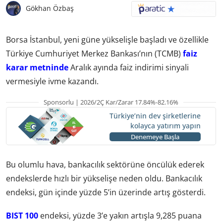
Gökhan Özbaş
Borsa İstanbul, yeni güne yükselişle başladı ve özellikle
Türkiye Cumhuriyet Merkez Bankası’nın (TCMB)
faiz
karar metninde
Aralık ayında faiz indirimi sinyali
vermesiyle ivme kazandı.
Sponsorlu | 2026/2Ç Kar/Zarar 17.84%-82.16%
Türkiye’nin dev şirketlerine
kolayca yatırım yapın
Denemeye Başla
Bu olumlu hava, bankacılık sektörüne öncülük ederek
endekslerde hızlı bir yükselişe neden oldu. Bankacılık
endeksi, gün içinde yüzde 5’in üzerinde artış gösterdi.
BIST 100
endeksi, yüzde 3’e yakın artışla 9,285 puana