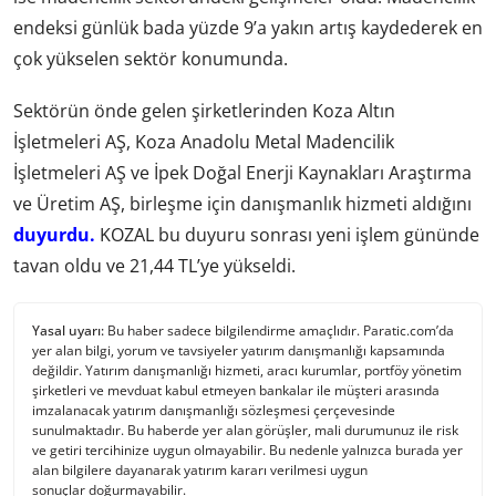
endeksi günlük bada yüzde 9’a yakın artış kaydederek en
çok yükselen sektör konumunda.
Sektörün önde gelen şirketlerinden Koza Altın
İşletmeleri AŞ, Koza Anadolu Metal Madencilik
İşletmeleri AŞ ve İpek Doğal Enerji Kaynakları Araştırma
ve Üretim AŞ, birleşme için danışmanlık hizmeti aldığını
duyurdu.
KOZAL bu duyuru sonrası yeni işlem gününde
tavan oldu ve 21,44 TL’ye yükseldi.
Yasal uyarı:
Bu haber sadece bilgilendirme amaçlıdır. Paratic.com’da
yer alan bilgi, yorum ve tavsiyeler yatırım danışmanlığı kapsamında
değildir. Yatırım danışmanlığı hizmeti, aracı kurumlar, portföy yönetim
şirketleri ve mevduat kabul etmeyen bankalar ile müşteri arasında
imzalanacak yatırım danışmanlığı sözleşmesi çerçevesinde
sunulmaktadır. Bu haberde yer alan görüşler, mali durumunuz ile risk
ve getiri tercihinize uygun olmayabilir. Bu nedenle yalnızca burada yer
alan bilgilere dayanarak yatırım kararı verilmesi uygun
sonuçlar doğurmayabilir.