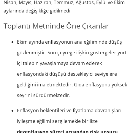
Nisan, Mayıs, Haziran, Temmuz, Ağustos, Eylül ve Ekim
aylarında değişikliğe gidilmedi.
Toplantı Metninde Öne Çıkanlar
Ekim ayında enflasyonun ana eğiliminde düşüş
gözlenmiştir. Son çeyreğe ilişkin göstergeler yurt
içi talebin yavaşlamaya devam ederek
enflasyondaki düşüşü destekleyici seviyelere
geldiğini ima etmektedir. Gıda enflasyonu yüksek
seyrini sürdürmektedir.
Enflasyon beklentileri ve fiyatlama davranışları
iyileşme eğilimi sergilemekle birlikte
dezenflasyon süreci açısından risk unsuru