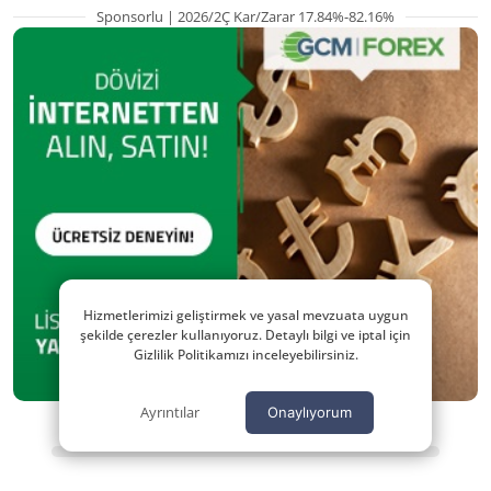
Sponsorlu | 2026/2Ç Kar/Zarar 17.84%-82.16%
Hizmetlerimizi geliştirmek ve yasal mevzuata uygun
şekilde çerezler kullanıyoruz. Detaylı bilgi ve iptal için
Gizlilik Politikamızı inceleyebilirsiniz.
Ayrıntılar
Onaylıyorum