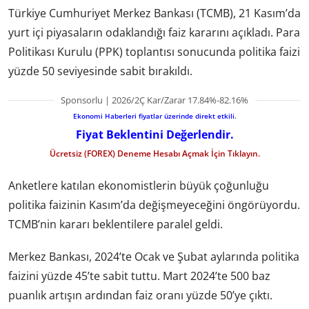
Türkiye Cumhuriyet Merkez Bankası (TCMB), 21 Kasım’da
yurt içi piyasaların odaklandığı faiz kararını açıkladı. Para
Politikası Kurulu (PPK) toplantısı sonucunda politika faizi
yüzde 50 seviyesinde sabit bırakıldı.
Sponsorlu | 2026/2Ç Kar/Zarar 17.84%-82.16%
Ekonomi Haberleri fiyatlar üzerinde direkt etkili.
Fiyat Beklentini Değerlendir.
Ücretsiz (FOREX) Deneme Hesabı Açmak İçin Tıklayın.
Anketlere katılan ekonomistlerin büyük çoğunluğu
politika faizinin Kasım’da değişmeyeceğini öngörüyordu.
TCMB’nin kararı beklentilere paralel geldi.
Merkez Bankası, 2024’te Ocak ve Şubat aylarında politika
faizini yüzde 45’te sabit tuttu. Mart 2024’te 500 baz
puanlık artışın ardından faiz oranı yüzde 50’ye çıktı.