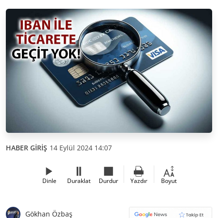
HABER GİRİŞ
14 Eylül 2024 14:07
Dinle
Duraklat
Durdur
Yazdır
Boyut
Gökhan Özbaş