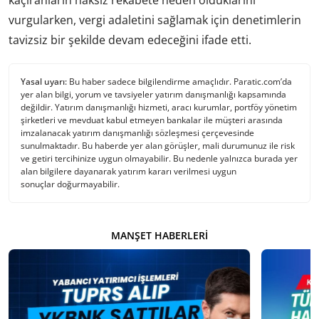
kaçıranların haksız rekabete neden olduklarını
vurgularken, vergi adaletini sağlamak için denetimlerin
tavizsiz bir şekilde devam edeceğini ifade etti.
Yasal uyarı:
Bu haber sadece bilgilendirme amaçlıdır. Paratic.com’da
yer alan bilgi, yorum ve tavsiyeler yatırım danışmanlığı kapsamında
değildir. Yatırım danışmanlığı hizmeti, aracı kurumlar, portföy yönetim
şirketleri ve mevduat kabul etmeyen bankalar ile müşteri arasında
imzalanacak yatırım danışmanlığı sözleşmesi çerçevesinde
sunulmaktadır. Bu haberde yer alan görüşler, mali durumunuz ile risk
ve getiri tercihinize uygun olmayabilir. Bu nedenle yalnızca burada yer
alan bilgilere dayanarak yatırım kararı verilmesi uygun
sonuçlar doğurmayabilir.
MANŞET HABERLERI