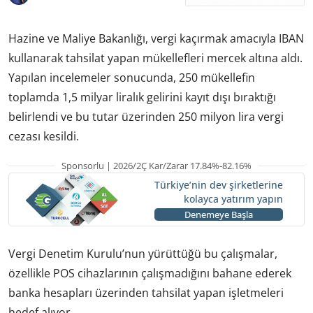
Hazine ve Maliye Bakanlığı, vergi kaçırmak amacıyla IBAN
kullanarak tahsilat yapan mükellefleri mercek altına aldı.
Yapılan incelemeler sonucunda, 250 mükellefin
toplamda 1,5 milyar liralık gelirini kayıt dışı bıraktığı
belirlendi ve bu tutar üzerinden 250 milyon lira vergi
cezası kesildi.
Sponsorlu | 2026/2Ç Kar/Zarar 17.84%-82.16%
Türkiye’nin dev şirketlerine
kolayca yatırım yapın
Denemeye Başla
Vergi Denetim Kurulu’nun yürüttüğü bu çalışmalar,
özellikle POS cihazlarının çalışmadığını bahane ederek
banka hesapları üzerinden tahsilat yapan işletmeleri
hedef alıyor.