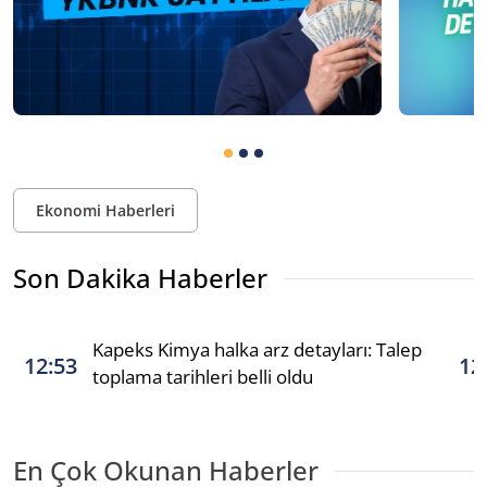
Ekonomi Haberleri
Son Dakika Haberler
Kapeks Kimya halka arz detayları: Talep
12:53
12
toplama tarihleri belli oldu
En Çok Okunan Haberler