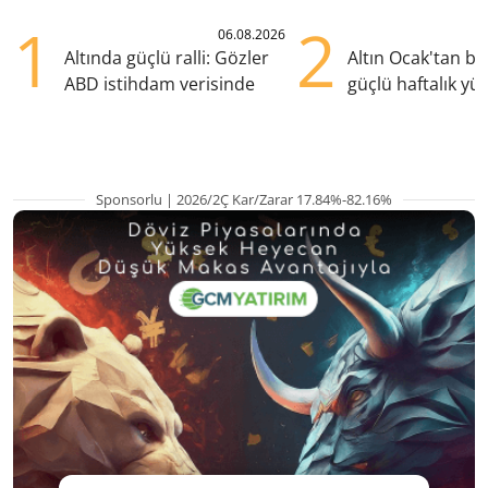
1
2
06.08.2026
Altında güçlü ralli: Gözler
Altın Ocak'tan b
ABD istihdam verisinde
güçlü haftalık yük
hazırlanıyor
Sponsorlu | 2026/2Ç Kar/Zarar 17.84%-82.16%