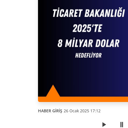
HABER GİRİŞ
26 Ocak 2025 17:12