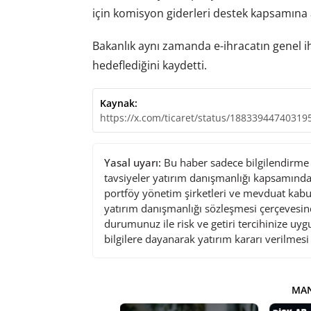
için komisyon giderleri destek kapsamına a
Bakanlık aynı zamanda e-ihracatın genel ih
hedeflediğini kaydetti.
Kaynak:
https://x.com/ticaret/status/18833944740319
Yasal uyarı:
Bu haber sadece bilgilendirme a
tavsiyeler yatırım danışmanlığı kapsamında 
portföy yönetim şirketleri ve mevduat kabu
yatırım danışmanlığı sözleşmesi çerçevesin
durumunuz ile risk ve getiri tercihinize uy
bilgilere dayanarak yatırım kararı verilmes
MAN