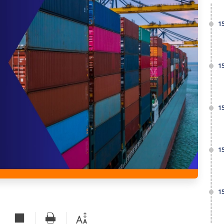
1
1
1
1
1