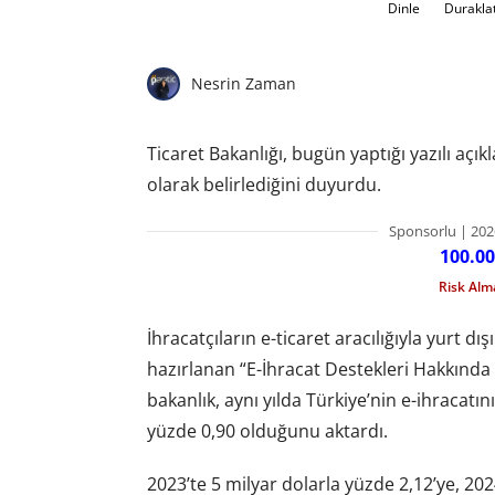
Dinle
Durakla
Nesrin Zaman
Ticaret Bakanlığı, bugün yaptığı yazılı açı
olarak belirlediğini duyurdu.
Sponsorlu | 202
100.00
Risk Al
İhracatçıların e-ticaret aracılığıyla yurt 
hazırlanan “E-İhracat Destekleri Hakkında
bakanlık, aynı yılda Türkiye’nin e-ihracatın
yüzde 0,90 olduğunu aktardı.
2023’te 5 milyar dolarla yüzde 2,12’ye, 2024’