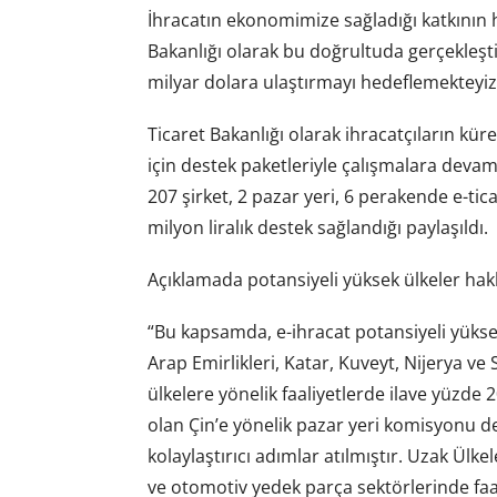
İhracatın ekonomimize sağladığı katkının
Bakanlığı olarak bu doğrultuda gerçekleşti
milyar dolara ulaştırmayı hedeflemekteyiz” 
Ticaret Bakanlığı olarak ihracatçıların kür
için destek paketleriyle çalışmalara deva
207 şirket, 2 pazar yeri, 6 perakende e-ti
milyon liralık destek sağlandığı paylaşıldı.
Açıklamada potansiyeli yüksek ülkeler hakk
“Bu kapsamda, e-ihracat potansiyeli yüksek 
Arap Emirlikleri, Katar, Kuveyt, Nijerya ve 
ülkelere yönelik faaliyetlerde ilave yüzde 
olan Çin’e yönelik pazar yeri komisyonu des
kolaylaştırıcı adımlar atılmıştır. Uzak Ülke
ve otomotiv yedek parça sektörlerinde fa