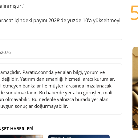
lınmıştır.”
racat içindeki payını 2028’de yüzde 10’a yükseltmeyi
52076
maçlıdır. Paratic.com’da yer alan bilgi, yorum ve
değildir. Yatırım danışmanlığı hizmeti, aracı kurumlar,
l etmeyen bankalar ile müşteri arasında imzalanacak
de sunulmaktadır. Bu haberde yer alan görüşler, mali
gun olmayabilir. Bu nedenle yalnızca burada yer alan
i uygun sonuçlar doğurmayabilir.
ŞET HABERLERI