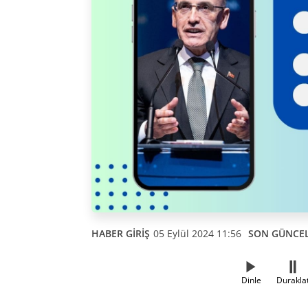
HABER GİRİŞ
05 Eylül 2024 11:56
SON GÜNCE
Dinle
Durakla