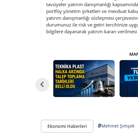
tavsiyeler yatırım danışmanlığı kapsamında 
portföy yönetim şirketleri ve mevduat kabu
yatırım danışmanlığı sözleşmesi çerçevesin
durumunuz ile risk ve getiri tercihinize uy
bilgilere dayanarak yatırım kararı verilmes
MAN
#
Mehmet Şimşek
Ekonomi Haberleri