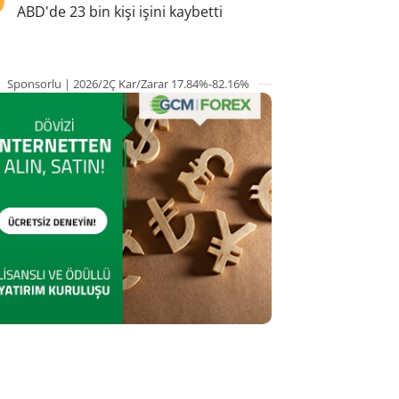
ABD'de 23 bin kişi işini kaybetti
Sponsorlu | 2026/2Ç Kar/Zarar 17.84%-82.16%