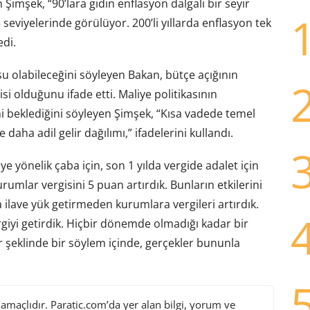
Şimşek, “90’lara gidin enflasyon dalgalı bir seyir
seviyelerinde görülüyor. 200’li yıllarda enflasyon tek
di.
su olabileceğini söyleyen Bakan, bütçe açığının
i olduğunu ifade etti. Maliye politikasının
 beklediğini söyleyen Şimşek, “Kısa vadede temel
ve daha adil gelir dağılımı,” ifadelerini kullandı.
 yönelik çaba için, son 1 yılda vergide adalet için
rumlar vergisini 5 puan artırdık. Bunların etkilerini
ilave yük getirmeden kurumlara vergileri artırdık.
giyi getirdik. Hiçbir dönemde olmadığı kadar bir
 şeklinde bir söylem içinde, gerçekler bununla
maçlıdır. Paratic.com’da yer alan bilgi, yorum ve