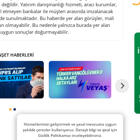
değildir. Yatırım danışmanlığı hizmeti, aracı kurumlar,
l etmeyen bankalar ile müşteri arasında imzalanacak
de sunulmaktadır. Bu haberde yer alan görüşler, mali
gun olmayabilir. Bu nedenle yalnızca burada yer alan
i uygun sonuçlar doğurmayabilir.
ŞET HABERLERI
Hizmetlerimizi geliştirmek ve yasal mevzuata uygun
şekilde çerezler kullanıyoruz. Detaylı bilgi ve iptal için
Gizlilik Politikamızı inceleyebilirsiniz.