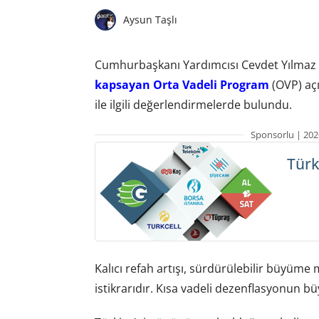
Aysun Taşlı
Cumhurbaşkanı Yardımcısı Cevdet Yılmaz
kapsayan Orta Vadeli Program
(OVP) aç
ile ilgili değerlendirmelerde bulundu.
Sponsorlu | 202
Türk
Kalıcı refah artışı, sürdürülebilir büyüme 
istikrarıdır. Kısa vadeli dezenflasyonun büy