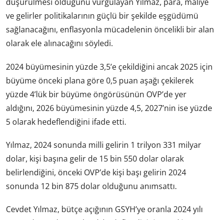
düşürülmesi olduğunu vurgulayan Yılmaz, para, maliye
ve gelirler politikalarının güçlü bir şekilde eşgüdümü
sağlanacağını, enflasyonla mücadelenin öncelikli bir alan
olarak ele alınacağını söyledi.
2024 büyümesinin yüzde 3,5’e çekildiğini ancak 2025 için
büyüme önceki plana göre 0,5 puan aşağı çekilerek
yüzde 4’lük bir büyüme öngörüsünün OVP’de yer
aldığını, 2026 büyümesinin yüzde 4,5, 2027’nin ise yüzde
5 olarak hedeflendiğini ifade etti.
Yılmaz, 2024 sonunda milli gelirin 1 trilyon 331 milyar
dolar, kişi başına gelir de 15 bin 550 dolar olarak
belirlendiğini, önceki OVP’de kişi başı gelirin 2024
sonunda 12 bin 875 dolar olduğunu anımsattı.
Cevdet Yılmaz, bütçe açığının GSYH’ye oranla 2024 yılı