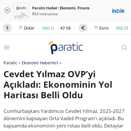
Paratic Haber: Ekonomi, Finans
İNDİR
RSS Interactive
(%0.1)
47.58
(%0.25)
Dolar
Euro
Paratic
»
Ekonomi Haberleri
»
Cevdet Yılmaz OVP’yi
Açıkladı: Ekonominin Yol
Haritası Belli Oldu
Cumhurbaşkanı Yardımcısı Cevdet Yılmaz, 2025-2027
dönemini kapsayan Orta Vadeli Program'ı açıkladı. Bu
kapsamda ekonominin yeni rotası belli oldu. Detaylar