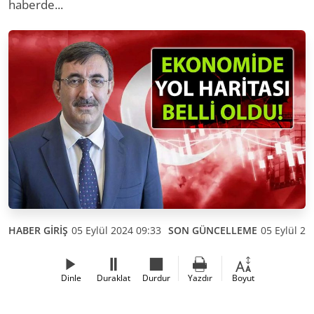
haberde...
HABER GİRİŞ
05 Eylül 2024 09:33
SON GÜNCELLEME
05 Eylül 20
Dinle
Duraklat
Durdur
Yazdır
Boyut