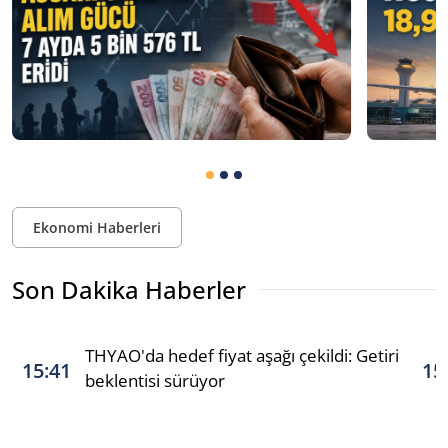
Ekonomi Haberleri
Son Dakika Haberler
THYAO'da hedef fiyat aşağı çekildi: Getiri
15:41
15
beklentisi sürüyor