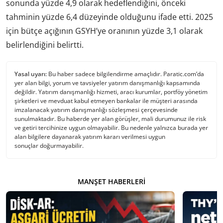
sonunda yüzde 4,9 olarak hedeflendiğini, önceki
tahminin yüzde 6,4 düzeyinde olduğunu ifade etti. 2025
için bütçe açığının GSYH’ye oranının yüzde 3,1 olarak
belirlendiğini belirtti.
Yasal uyarı:
Bu haber sadece bilgilendirme amaçlıdır. Paratic.com’da
yer alan bilgi, yorum ve tavsiyeler yatırım danışmanlığı kapsamında
değildir. Yatırım danışmanlığı hizmeti, aracı kurumlar, portföy yönetim
şirketleri ve mevduat kabul etmeyen bankalar ile müşteri arasında
imzalanacak yatırım danışmanlığı sözleşmesi çerçevesinde
sunulmaktadır. Bu haberde yer alan görüşler, mali durumunuz ile risk
ve getiri tercihinize uygun olmayabilir. Bu nedenle yalnızca burada yer
alan bilgilere dayanarak yatırım kararı verilmesi uygun
sonuçlar doğurmayabilir.
MANŞET HABERLERI