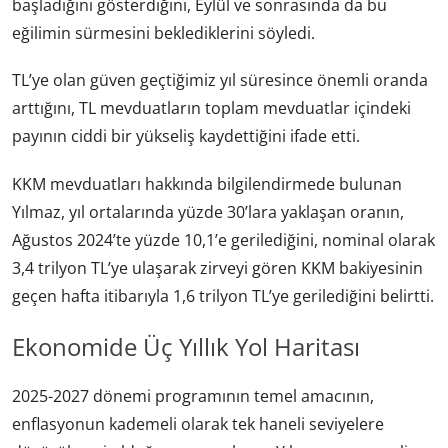
başladığını gösterdiğini, Eylül ve sonrasında da bu
eğilimin sürmesini beklediklerini söyledi.
TL’ye olan güven geçtiğimiz yıl süresince önemli oranda
arttığını, TL mevduatların toplam mevduatlar içindeki
payının ciddi bir yükseliş kaydettiğini ifade etti.
KKM mevduatları hakkında bilgilendirmede bulunan
Yılmaz, yıl ortalarında yüzde 30’lara yaklaşan oranın,
Ağustos 2024’te yüzde 10,1’e gerilediğini, nominal olarak
3,4 trilyon TL’ye ulaşarak zirveyi gören KKM bakiyesinin
geçen hafta itibarıyla 1,6 trilyon TL’ye gerilediğini belirtti.
Ekonomide Üç Yıllık Yol Haritası
2025-2027 dönemi programının temel amacının,
enflasyonun kademeli olarak tek haneli seviyelere