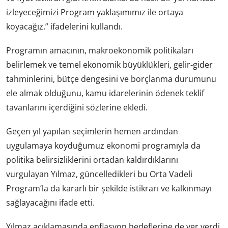
izleyeceğimizi Program yaklaşımımız ile ortaya
koyacağız.” ifadelerini kullandı.
Programın amacının, makroekonomik politikaları
belirlemek ve temel ekonomik büyüklükleri, gelir-gider
tahminlerini, bütçe dengesini ve borçlanma durumunu
ele almak olduğunu, kamu idarelerinin ödenek teklif
tavanlarını içerdiğini sözlerine ekledi.
Geçen yıl yapılan seçimlerin hemen ardından
uygulamaya koyduğumuz ekonomi programıyla da
politika belirsizliklerini ortadan kaldırdıklarını
vurgulayan Yılmaz, güncelledikleri bu Orta Vadeli
Program’la da kararlı bir şekilde istikrarı ve kalkınmayı
sağlayacağını ifade etti.
Yılmaz açıklamasında enflasyon hedeflerine de yer verdi.