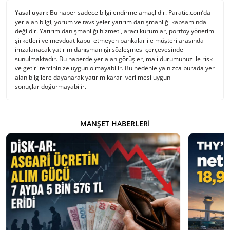
Yasal uyarı:
Bu haber sadece bilgilendirme amaçlıdır. Paratic.com’da
yer alan bilgi, yorum ve tavsiyeler yatırım danışmanlığı kapsamında
değildir. Yatırım danışmanlığı hizmeti, aracı kurumlar, portföy yönetim
şirketleri ve mevduat kabul etmeyen bankalar ile müşteri arasında
imzalanacak yatırım danışmanlığı sözleşmesi çerçevesinde
sunulmaktadır. Bu haberde yer alan görüşler, mali durumunuz ile risk
ve getiri tercihinize uygun olmayabilir. Bu nedenle yalnızca burada yer
alan bilgilere dayanarak yatırım kararı verilmesi uygun
sonuçlar doğurmayabilir.
MANŞET HABERLERI