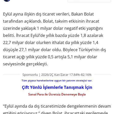
Eylül ayına ilişkin dış ticaret verileri, Bakan Bolat
tarafından açıklandı. Bolat, takvim etkisinin ihracat
üzerinde yaklaşık 1 milyar dolar negatif etki yaptığını
belitti. İhracat Eylül’de yıllık bazda yüzde 1,8 azalarak
22,7 milyar dolar olurken ithalat da yıllık yüzde 1,4
düşüşle 27,1 milyar dolar oldu. Böylece Türkiye’nin dış
ticaret açığı yıllık yüzde 0,5 artışla 5,1 milyar dolar
seviyesinde gerçekleşti.
Sponsorlu | 2026/2Ç Kar/Zarar 17.84%-82.16%
Tüm piyasa hareketlerine uygun bir yatırım stratejisi var.
Çift Yönlü İşlemlerle Tanışmak İçin
Sanal Para ile Ücretsiz Denemeye Başla
“Eylül ayında da dış ticaretimizde dengelenmenin devam
ettiğini görüyoruz.” diyen Bolat, ihracattaki gerilemeyle