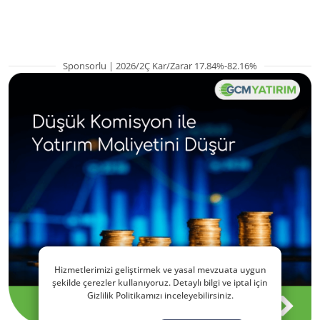
beklenti ne?
yükselişte
Sponsorlu | 2026/2Ç Kar/Zarar 17.84%-82.16%
Hizmetlerimizi geliştirmek ve yasal mevzuata uygun
şekilde çerezler kullanıyoruz. Detaylı bilgi ve iptal için
Gizlilik Politikamızı inceleyebilirsiniz.