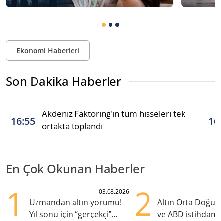
Ekonomi Haberleri
Son Dakika Haberler
Akdeniz Faktoring'in tüm hisseleri tek
16:55
16
ortakta toplandı
En Çok Okunan Haberler
1
2
03.08.2026
Uzmandan altın yorumu!
Altın Orta Doğu be
Yıl sonu için “gerçekçi”
ve ABD istihdamı