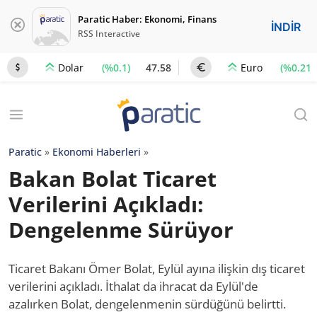
Paratic Haber: Ekonomi, Finans
İNDİR
RSS Interactive
(%0.1)
47.58
(%0.21)
Dolar
Euro
Paratic
»
Ekonomi Haberleri
»
Bakan Bolat Ticaret
Verilerini Açıkladı:
Dengelenme Sürüyor
Ticaret Bakanı Ömer Bolat, Eylül ayına ilişkin dış ticaret
verilerini açıkladı. İthalat da ihracat da Eylül'de
azalırken Bolat, dengelenmenin sürdüğünü belirtti.