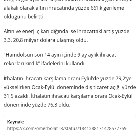
alakalı olarak altın ihracatında yüzde 66’lık gerileme
olduğunu belirtti.
Altın ve enerji çıkarıldığında ise ihracattaki artış yüzde
3,3. 20,8 milyar dolara ulaşmış oldu.
“Hamdolsun son 14 ayın içinde 9 ay aylık ihracat
rekorları kırdık” ifadelerini kullandı.
İthalatın ihracatı karşılama oranı Eylül’de yüzde 79,2’ye
yükselirken Ocak-Eylül döneminde dış ticaret açığı yüzde
31,5 azaldı. İthalatın ihracatı karşılama oranı Ocak-Eylül
döneminde yüzde 76,3 oldu.
Kaynak:
https://x.com/omerbolatTR/status/1841388171428577759