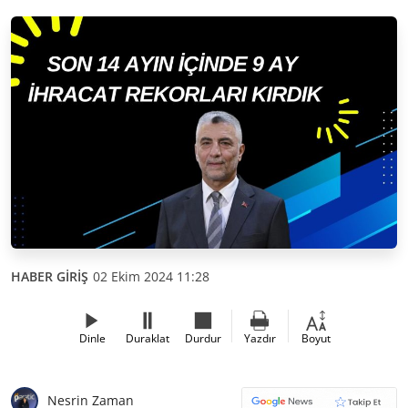
HABER GİRİŞ
02 Ekim 2024 11:28
Dinle
Duraklat
Durdur
Yazdır
Boyut
Nesrin Zaman