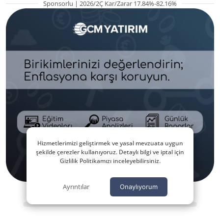
Sponsorlu | 2026/2Ç Kar/Zarar 17.84%-82.16%
Hizmetlerimizi geliştirmek ve yasal mevzuata uygun
şekilde çerezler kullanıyoruz. Detaylı bilgi ve iptal için
Gizlilik Politikamızı inceleyebilirsiniz.
Ayrıntılar
Onaylıyorum