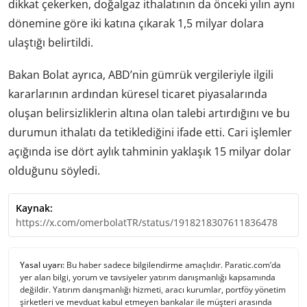
dikkat çekerken, doğalgaz ithalatının da önceki yılın aynı
dönemine göre iki katına çıkarak 1,5 milyar dolara
ulaştığı belirtildi.
Bakan Bolat ayrıca, ABD’nin gümrük vergileriyle ilgili
kararlarının ardından küresel ticaret piyasalarında
oluşan belirsizliklerin altına olan talebi artırdığını ve bu
durumun ithalatı da tetiklediğini ifade etti. Cari işlemler
açığında ise dört aylık tahminin yaklaşık 15 milyar dolar
olduğunu söyledi.
Kaynak:
https://x.com/omerbolatTR/status/1918218307611836478
Yasal uyarı:
Bu haber sadece bilgilendirme amaçlıdır. Paratic.com’da
yer alan bilgi, yorum ve tavsiyeler yatırım danışmanlığı kapsamında
değildir. Yatırım danışmanlığı hizmeti, aracı kurumlar, portföy yönetim
şirketleri ve mevduat kabul etmeyen bankalar ile müşteri arasında