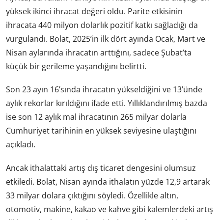
yüksek ikinci ihracat değeri oldu. Parite etkisinin
ihracata 440 milyon dolarlık pozitif katkı sağladığı da
vurgulandı. Bolat, 2025’in ilk dört ayında Ocak, Mart ve
Nisan aylarında ihracatın arttığını, sadece Şubat’ta
küçük bir gerileme yaşandığını belirtti.
Son 23 ayın 16’sında ihracatın yükseldiğini ve 13’ünde
aylık rekorlar kırıldığını ifade etti. Yıllıklandırılmış bazda
ise son 12 aylık mal ihracatının 265 milyar dolarla
Cumhuriyet tarihinin en yüksek seviyesine ulaştığını
açıkladı.
Ancak ithalattaki artış dış ticaret dengesini olumsuz
etkiledi. Bolat, Nisan ayında ithalatın yüzde 12,9 artarak
33 milyar dolara çıktığını söyledi. Özellikle altın,
otomotiv, makine, kakao ve kahve gibi kalemlerdeki artış