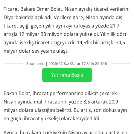
Ticaret Bakanı Ömer Bolat, Nisan ayı dış ticaret verilerini
Diyarbakır’da açıkladı. Verilere göre, Nisan ayında dış
ticaret açığı geçen yılın aynı ayına kıyasla yüzde 21,7
artışla 12 milyar 38 milyon dolara yükseldi. Yılın ilk dört
ayında ise dış ticaret açığı yüzde 14,5’lik bir artışla 34,5
milyar dolar seviyesine ulaştı.
Sponsorlu | 2026/2Ç Kar/Zarar 17.84%-82.16%
Yatırıma Başla
Bakan Bolat, ihracat performansına dikkat çekerek,
Nisan ayında mal ihracatının yüzde 8,5 artarak 20,9
milyar dolara ulaştığını belirtti. Bu artış, son dokuz ayın
en güçlü ihracat yükselişi olarak kaydedildi.
Ayrıca, bu rakam Türkiye’nin Nisan aylarında ulaştığı en