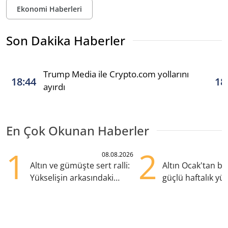
Ekonomi Haberleri
Son Dakika Haberler
Trump Media ile Crypto.com yollarını
18:44
18
ayırdı
En Çok Okunan Haberler
1
2
08.08.2026
Altın ve gümüşte sert ralli:
Altın Ocak'tan b
Yükselişin arkasındaki
güçlü haftalık yük
kritik etkenler
hazırlanıyor