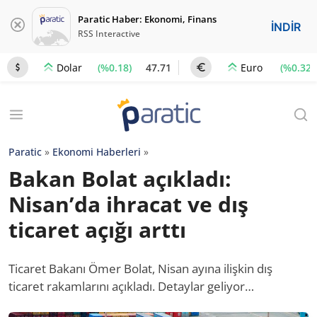
Paratic Haber: Ekonomi, Finans
İNDİR
RSS Interactive
(%0.18)
47.71
(%0.32)
Dolar
Euro
Paratic
»
Ekonomi Haberleri
»
Bakan Bolat açıkladı:
Nisan’da ihracat ve dış
ticaret açığı arttı
Ticaret Bakanı Ömer Bolat, Nisan ayına ilişkin dış
ticaret rakamlarını açıkladı. Detaylar geliyor…