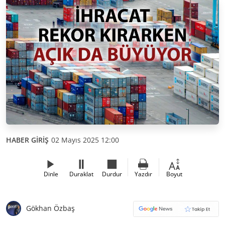
HABER GİRİŞ
02 Mayıs 2025 12:00
Dinle
Duraklat
Durdur
Yazdır
Boyut
Gökhan Özbaş