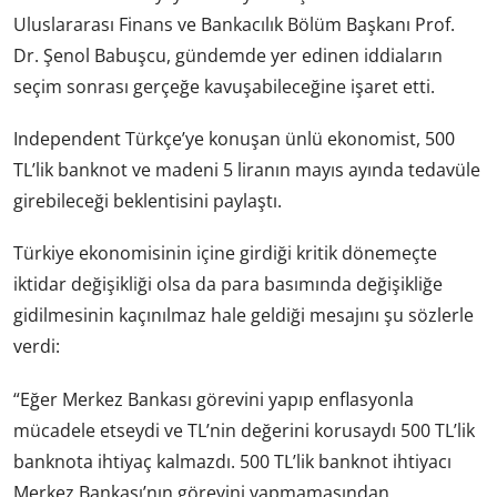
Uluslararası Finans ve Bankacılık Bölüm Başkanı Prof.
Dr. Şenol Babuşcu, gündemde yer edinen iddiaların
seçim sonrası gerçeğe kavuşabileceğine işaret etti.
Independent Türkçe’ye konuşan ünlü ekonomist, 500
TL’lik banknot ve madeni 5 liranın mayıs ayında tedavüle
girebileceği beklentisini paylaştı.
Türkiye ekonomisinin içine girdiği kritik dönemeçte
iktidar değişikliği olsa da para basımında değişikliğe
gidilmesinin kaçınılmaz hale geldiği mesajını şu sözlerle
verdi:
“Eğer Merkez Bankası görevini yapıp enflasyonla
mücadele etseydi ve TL’nin değerini korusaydı 500 TL’lik
banknota ihtiyaç kalmazdı. 500 TL’lik banknot ihtiyacı
Merkez Bankası’nın görevini yapmamasından