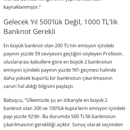
kaynaklanmıştır.”
Gelecek Yıl 500’lük Değil, 1000 TL’lik
Banknot Gerekli
En büyük banknot olan 200 TL’nin emisyon içindeki
payının yüzde 59 seviyesini geçtiğini söyleyen Profesör,
uluslararası kabullere göre en büyük 2 banknotun
emisyon içindeki payının yüzde 90’ı geçmesi halinde
daha yüksek kupürlü bir banknotun çıkarılmasının
zaruri hal aldığı bilgisini paylaştı.
Babuşcu, “Ülkemizde şu an itibariyle en büyük 2
banknot olan 200 ve 100’lük kupürlerin emisyon içindeki
payı yüzde 92’dir. Bu durumda 500 TL’lik banknotun
çıkarılmasının gerekliliği açıktır. Sonuç olarak seçimden