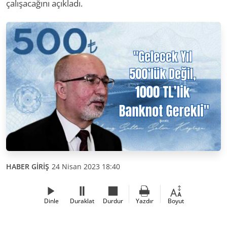
çalışacağını açıkladı.
HABER GİRİŞ
24 Nisan 2023 18:40
Dinle
Duraklat
Durdur
Yazdır
Boyut