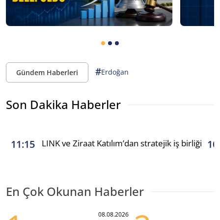
#
Erdoğan
Gündem Haberleri
Son Dakika Haberler
LINK ve Ziraat Katılım’dan stratejik iş birliği
11:15
10
En Çok Okunan Haberler
08.08.2026