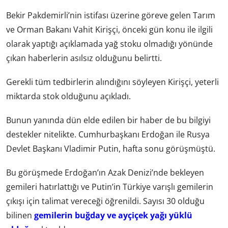
Bekir Pakdemirli’nin istifası üzerine göreve gelen Tarım
ve Orman Bakanı Vahit Kirişçi, önceki gün konu ile ilgili
olarak yaptığı açıklamada yağ stoku olmadığı yönünde
çıkan haberlerin asılsız olduğunu
belirtti
.
Gerekli tüm tedbirlerin alındığını söyleyen Kirişçi, yeterli
miktarda stok olduğunu açıkladı.
Bunun yanında dün elde edilen bir haber de bu bilgiyi
destekler nitelikte. Cumhurbaşkanı Erdoğan ile Rusya
Devlet Başkanı Vladimir Putin, hafta sonu görüşmüştü.
Bu görüşmede Erdoğan’ın Azak Denizi’nde bekleyen
gemileri hatırlattığı ve Putin’in Türkiye varışlı gemilerin
çıkışı için talimat vereceği öğrenildi. Sayısı 30 olduğu
bilinen
gemilerin buğday ve ayçiçek yağı yüklü