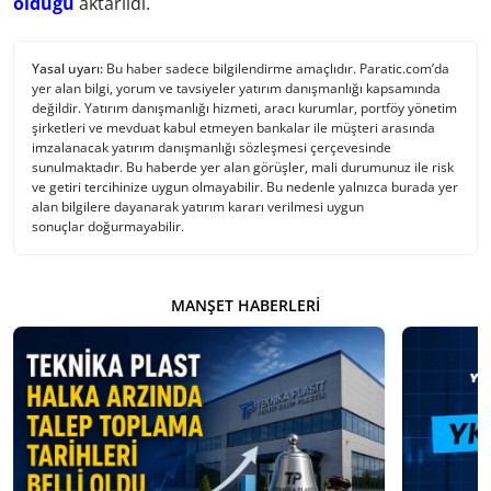
olduğu
aktarıldı.
Yasal uyarı:
Bu haber sadece bilgilendirme amaçlıdır. Paratic.com’da
yer alan bilgi, yorum ve tavsiyeler yatırım danışmanlığı kapsamında
değildir. Yatırım danışmanlığı hizmeti, aracı kurumlar, portföy yönetim
şirketleri ve mevduat kabul etmeyen bankalar ile müşteri arasında
imzalanacak yatırım danışmanlığı sözleşmesi çerçevesinde
sunulmaktadır. Bu haberde yer alan görüşler, mali durumunuz ile risk
ve getiri tercihinize uygun olmayabilir. Bu nedenle yalnızca burada yer
alan bilgilere dayanarak yatırım kararı verilmesi uygun
sonuçlar doğurmayabilir.
MANŞET HABERLERI