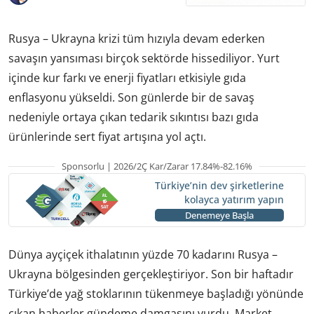
Rusya – Ukrayna krizi tüm hızıyla devam ederken
savaşın yansıması birçok sektörde hissediliyor. Yurt
içinde kur farkı ve enerji fiyatları etkisiyle gıda
enflasyonu yükseldi. Son günlerde bir de savaş
nedeniyle ortaya çıkan tedarik sıkıntısı bazı gıda
ürünlerinde sert fiyat artışına yol açtı.
Sponsorlu | 2026/2Ç Kar/Zarar 17.84%-82.16%
Türkiye’nin dev şirketlerine
kolayca yatırım yapın
Denemeye Başla
Dünya ayçiçek ithalatının yüzde 70 kadarını Rusya –
Ukrayna bölgesinden gerçekleştiriyor. Son bir haftadır
Türkiye’de yağ stoklarının tükenmeye başladığı yönünde
çıkan haberler gündeme damgasını vurdu. Market