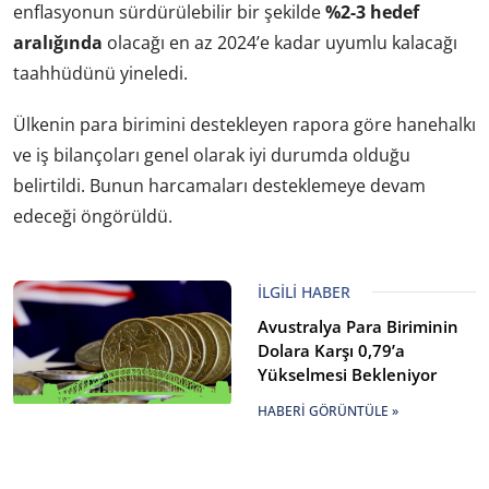
enflasyonun sürdürülebilir bir şekilde
%2-3 hedef
aralığında
olacağı en az 2024’e kadar uyumlu kalacağı
taahhüdünü yineledi.
Ülkenin para birimini destekleyen rapora göre hanehalkı
ve iş bilançoları genel olarak iyi durumda olduğu
belirtildi. Bunun harcamaları desteklemeye devam
edeceği öngörüldü.
İLGILI HABER
Avustralya Para Biriminin
Dolara Karşı 0,79’a
Yükselmesi Bekleniyor
HABERI GÖRÜNTÜLE »