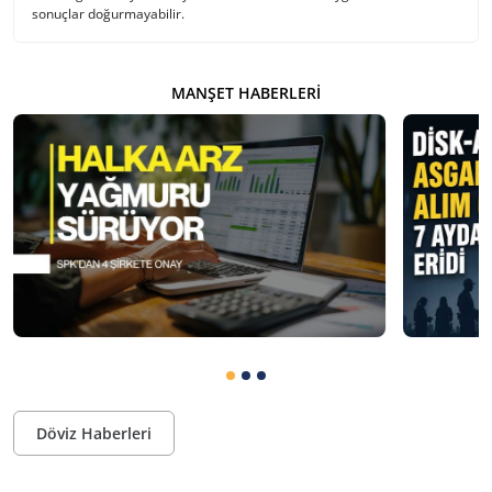
sonuçlar doğurmayabilir.
MANŞET HABERLERI
Döviz Haberleri