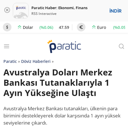
Paratic Haber: Ekonomi, Finans
İNDİR
RSS Interactive
(%0.06)
47.59
(%0.05)
Dolar
Euro
Paratic
»
Döviz Haberleri
»
Avustralya Doları Merkez
Bankası Tutanaklarıyla 1
Ayın Yükseğine Ulaştı
Avustralya Merkez Bankası tutanakları, ülkenin para
birimini destekleyerek dolar karşısında 1 ayın yüksek
seviyelerine çıkardı.