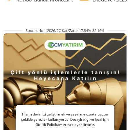
yükselişte
eklendi
Sponsorlu | 2026/2Ç Kar/Zarar 17.84%-82.16%
Hizmetlerimizi geliştirmek ve yasal mevzuata uygun
şekilde çerezler kullanıyoruz. Detaylı bilgi ve iptal için
Gizlilik Politikamızı inceleyebilirsiniz.