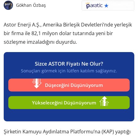
Gökhan Özbaş
Astor Enerji A.Ş., Amerika Birleşik Devletleri’nde yerleşik
bir firma ile 82,1 milyon dolar tutarında yeni bir
sözleşme imzaladığını duyurdu.
Sizce ASTOR Fiyatı Ne Olur?
Sonuçları görmek için lütfen katılım sağlayınız.
Düşeceğini Düşünüyorum
Yükseleceğini Düşünüyorum
Şirketin Kamuyu Aydınlatma Platformu’na (KAP) yaptığı