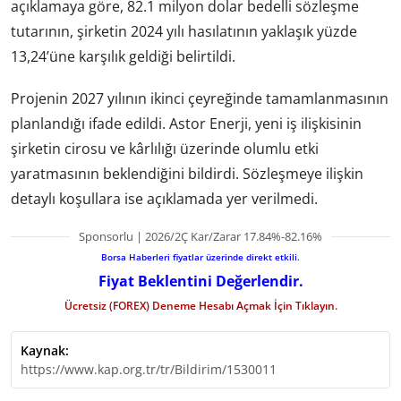
açıklamaya göre, 82.1 milyon dolar bedelli sözleşme
tutarının, şirketin 2024 yılı hasılatının yaklaşık yüzde
13,24’üne karşılık geldiği belirtildi.
Projenin 2027 yılının ikinci çeyreğinde tamamlanmasının
planlandığı ifade edildi. Astor Enerji, yeni iş ilişkisinin
şirketin cirosu ve kârlılığı üzerinde olumlu etki
yaratmasının beklendiğini bildirdi. Sözleşmeye ilişkin
detaylı koşullara ise açıklamada yer verilmedi.
Sponsorlu | 2026/2Ç Kar/Zarar 17.84%-82.16%
Borsa Haberleri fiyatlar üzerinde direkt etkili.
Fiyat Beklentini Değerlendir.
Ücretsiz (FOREX) Deneme Hesabı Açmak İçin Tıklayın.
Kaynak:
https://www.kap.org.tr/tr/Bildirim/1530011