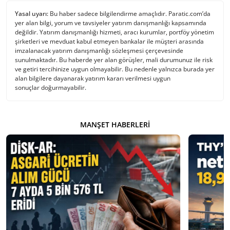
Yasal uyarı:
Bu haber sadece bilgilendirme amaçlıdır. Paratic.com’da
yer alan bilgi, yorum ve tavsiyeler yatırım danışmanlığı kapsamında
değildir. Yatırım danışmanlığı hizmeti, aracı kurumlar, portföy yönetim
şirketleri ve mevduat kabul etmeyen bankalar ile müşteri arasında
imzalanacak yatırım danışmanlığı sözleşmesi çerçevesinde
sunulmaktadır. Bu haberde yer alan görüşler, mali durumunuz ile risk
ve getiri tercihinize uygun olmayabilir. Bu nedenle yalnızca burada yer
alan bilgilere dayanarak yatırım kararı verilmesi uygun
sonuçlar doğurmayabilir.
MANŞET HABERLERI