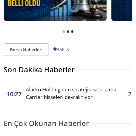
#
ASELS
Borsa Haberleri
Son Dakika Haberler
Alarko Holding'den stratejik satın alma:
10:27
23
Carrier hisseleri devralınıyor
En Çok Okunan Haberler