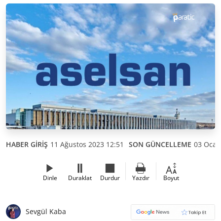
HABER GİRİŞ
11 Ağustos 2023 12:51
SON GÜNCELLEME
03 Ocak
Dinle
Duraklat
Durdur
Yazdır
Boyut
Sevgül Kaba