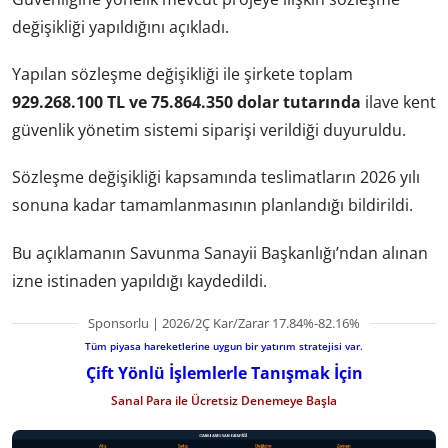
değişikliği yapıldığını açıkladı.
Yapılan sözleşme değişikliği ile şirkete toplam
929.268.100 TL ve 75.864.350 dolar tutarında
ilave kent
güvenlik yönetim sistemi siparişi verildiği duyuruldu.
Sözleşme değişikliği kapsamında teslimatların 2026 yılı
sonuna kadar tamamlanmasının planlandığı bildirildi.
Bu açıklamanın Savunma Sanayii Başkanlığı’ndan alınan
izne istinaden yapıldığı kaydedildi.
Sponsorlu | 2026/2Ç Kar/Zarar 17.84%-82.16%
Tüm piyasa hareketlerine uygun bir yatırım stratejisi var.
Çift Yönlü İşlemlerle Tanışmak İçin
Sanal Para ile Ücretsiz Denemeye Başla