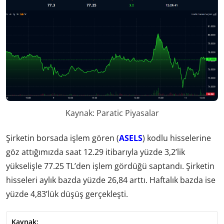
Kaynak: Paratic Piyasalar
Şirketin borsada işlem gören (
ASELS
) kodlu hisselerine
göz attığımızda saat 12.29 itibarıyla yüzde 3,2’lik
yükselişle 77.25 TL’den işlem gördüğü saptandı. Şirketin
hisseleri aylık bazda yüzde 26,84 arttı. Haftalık bazda ise
yüzde 4,83’lük düşüş gerçekleşti.
Kaynak: