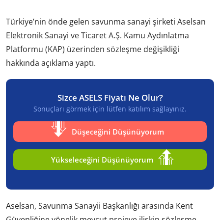
Türkiye’nin önde gelen savunma sanayi şirketi Aselsan
Elektronik Sanayi ve Ticaret A.Ş. Kamu Aydınlatma
Platformu (KAP) üzerinden sözleşme değişikliği
hakkında açıklama yaptı.
Sizce ASELS Fiyatı Ne Olur?
Sonuçları görmek için lütfen katılım sağlayınız.
Düşeceğini Düşünüyorum
Yükseleceğini Düşünüyorum
Aselsan, Savunma Sanayii Başkanlığı arasında Kent
Güvenliğine yönelik mevcut projeye ilişkin sözleşme