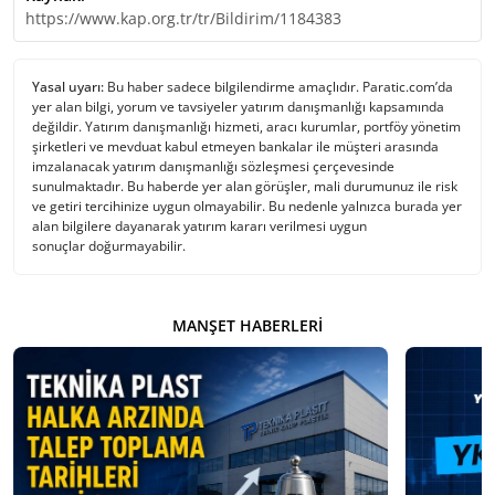
https://www.kap.org.tr/tr/Bildirim/1184383
Yasal uyarı:
Bu haber sadece bilgilendirme amaçlıdır. Paratic.com’da
yer alan bilgi, yorum ve tavsiyeler yatırım danışmanlığı kapsamında
değildir. Yatırım danışmanlığı hizmeti, aracı kurumlar, portföy yönetim
şirketleri ve mevduat kabul etmeyen bankalar ile müşteri arasında
imzalanacak yatırım danışmanlığı sözleşmesi çerçevesinde
sunulmaktadır. Bu haberde yer alan görüşler, mali durumunuz ile risk
ve getiri tercihinize uygun olmayabilir. Bu nedenle yalnızca burada yer
alan bilgilere dayanarak yatırım kararı verilmesi uygun
sonuçlar doğurmayabilir.
MANŞET HABERLERI