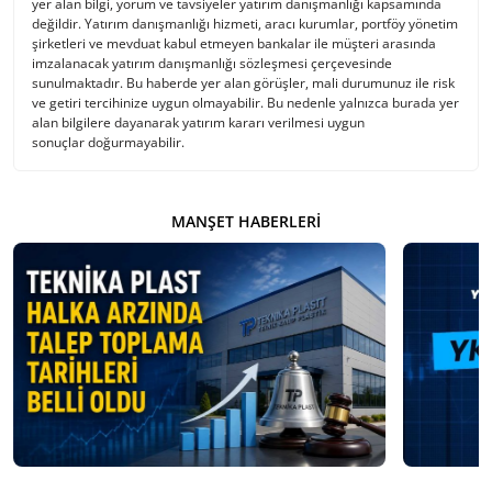
yer alan bilgi, yorum ve tavsiyeler yatırım danışmanlığı kapsamında
değildir. Yatırım danışmanlığı hizmeti, aracı kurumlar, portföy yönetim
şirketleri ve mevduat kabul etmeyen bankalar ile müşteri arasında
imzalanacak yatırım danışmanlığı sözleşmesi çerçevesinde
sunulmaktadır. Bu haberde yer alan görüşler, mali durumunuz ile risk
ve getiri tercihinize uygun olmayabilir. Bu nedenle yalnızca burada yer
alan bilgilere dayanarak yatırım kararı verilmesi uygun
sonuçlar doğurmayabilir.
MANŞET HABERLERI