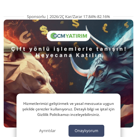
Sponsorlu | 2026/2Ç Kar/Zarar 17.84%-82.16%
Hizmetlerimizi geliştirmek ve yasal mevzuata uygun
şekilde çerezler kullanıyoruz. Detaylı bilgi ve iptal için
Gizlilik Politikamızı inceleyebilirsiniz.
Ayrıntılar
Onaylıyorum