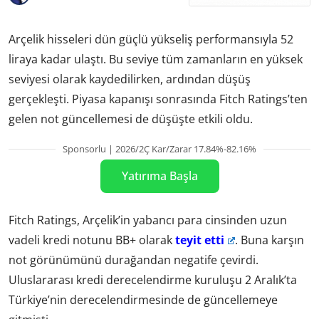
Arçelik hisseleri dün güçlü yükseliş performansıyla 52
liraya kadar ulaştı. Bu seviye tüm zamanların en yüksek
seviyesi olarak kaydedilirken, ardından düşüş
gerçekleşti. Piyasa kapanışı sonrasında Fitch Ratings’ten
gelen not güncellemesi de düşüşte etkili oldu.
Sponsorlu | 2026/2Ç Kar/Zarar 17.84%-82.16%
Yatırıma Başla
Fitch Ratings, Arçelik’in yabancı para cinsinden uzun
vadeli kredi notunu BB+ olarak
teyit etti
. Buna karşın
not görünümünü durağandan negatife çevirdi.
Uluslararası kredi derecelendirme kuruluşu 2 Aralık’ta
Türkiye’nin derecelendirmesinde de güncellemeye