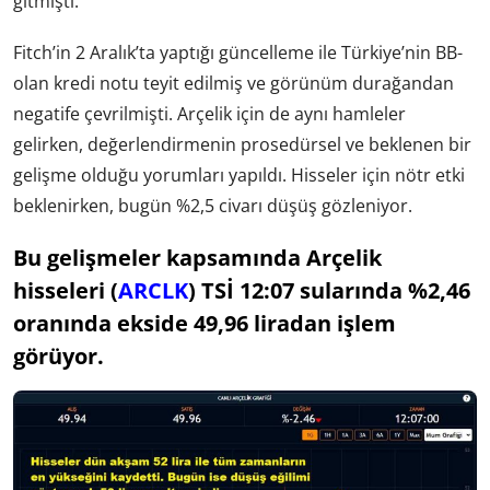
gitmişti.
Fitch’in 2 Aralık’ta yaptığı güncelleme ile Türkiye’nin BB-
olan kredi notu teyit edilmiş ve görünüm durağandan
negatife çevrilmişti. Arçelik için de aynı hamleler
gelirken, değerlendirmenin prosedürsel ve beklenen bir
gelişme olduğu yorumları yapıldı. Hisseler için nötr etki
beklenirken, bugün %2,5 civarı düşüş gözleniyor.
Bu gelişmeler kapsamında Arçelik
hisseleri (
ARCLK
) TSİ 12:07 sularında %2,46
oranında ekside 49,96 liradan işlem
görüyor.