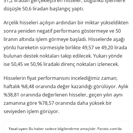
51,2 liradan gerçekleştiren hisseler, bugünkü işlemlere
düşüşle 50,6 liradan başlangıç yaptı.
Arçelik hisseleri açılışın ardından bir miktar yükseldikten
sonra yeniden negatif performans göstermeye ve 50
liranın altında işlem görmeye başladı. Hisselerde aşağı
yönlü hareketin sürmesiyle birlikte 49,57 ve 49,20 lirada
bulunan destek noktaları takip edilecek. Yukarı yönde
ise 50,45 ve 50,96 liradaki direnç noktaları izlenecek.
Hisselerin fiyat performansını incelediğimiz zaman;
haftalık %8,48 oranında değer kazandığı görülüyor. Aylık
%38,81 oranında değerlenen hisseler, geçen yılın aynı
zamanına göre %78,57 oranında daha yüksek bir
seviyeden işlem görüyor.
Yasal uyarı:
Bu haber sadece bilgilendirme amaçlıdır. Paratic.com’da