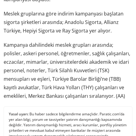
Meslek gruplarına göre indirim kampanyası başlatan
sigorta şirketleri arasında; Anadolu Sigorta, Allianz
Türkiye, Hepiyi Sigorta ve Ray Sigorta yer alıyor.
Kampanya dahilindeki meslek grupları arasında;
polisler, askeri personel, öğretmenler, sağlık çalışanları,
eczacılar, mimarlar, üniversitelerdeki akademik ve idari
personel, noterler, Türk Silahlı Kuvvetleri (TSK)
mensupları ve eşleri, Türkiye Barolar Birliği’ne (TBB)
kayıtlı avukatlar, Türk Hava Yolları (THY) çalışanları ve
emeklileri, Merkez Bankası çalışanları sıralanıyor. (AA)
Yasal uyarı:
Bu haber sadece bilgilendirme amaçlıdır. Paratic.com’da
yer alan bilgi, yorum ve tavsiyeler yatırım danışmanlığı kapsamında
değildir. Yatırım danışmanlığı hizmeti, aracı kurumlar, portföy yönetim
şirketleri ve mevduat kabul etmeyen bankalar ile müşteri arasında
imzalanacak yatırım danışmanlığı sözleşmesi çerçevesinde