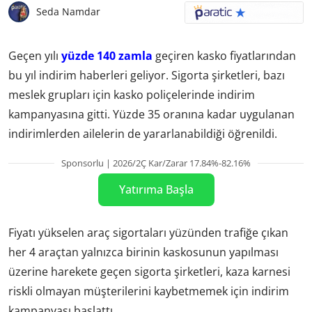
Seda Namdar
Geçen yılı
yüzde 140 zamla
geçiren kasko fiyatlarından
bu yıl indirim haberleri geliyor. Sigorta şirketleri, bazı
meslek grupları için kasko poliçelerinde indirim
kampanyasına gitti. Yüzde 35 oranına kadar uygulanan
indirimlerden ailelerin de yararlanabildiği öğrenildi.
Sponsorlu | 2026/2Ç Kar/Zarar 17.84%-82.16%
Yatırıma Başla
Fiyatı yükselen araç sigortaları yüzünden trafiğe çıkan
her 4 araçtan yalnızca birinin kaskosunun yapılması
üzerine harekete geçen sigorta şirketleri, kaza karnesi
riskli olmayan müşterilerini kaybetmemek için indirim
kampanyası başlattı.