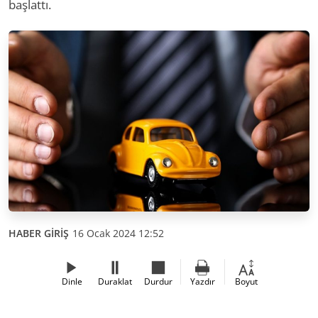
başlattı.
HABER GİRİŞ
16 Ocak 2024 12:52
Dinle
Duraklat
Durdur
Yazdır
Boyut