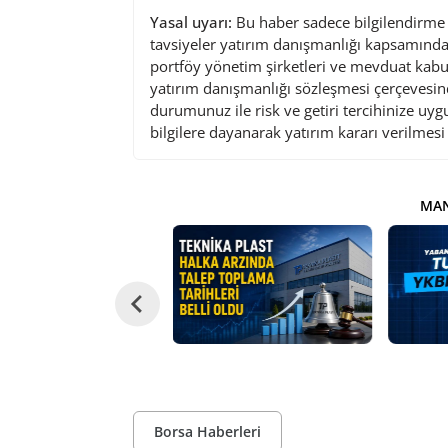
Yasal uyarı:
Bu haber sadece bilgilendirme a
tavsiyeler yatırım danışmanlığı kapsamında 
portföy yönetim şirketleri ve mevduat kabu
yatırım danışmanlığı sözleşmesi çerçevesin
durumunuz ile risk ve getiri tercihinize uy
bilgilere dayanarak yatırım kararı verilmes
MAN
Borsa Haberleri