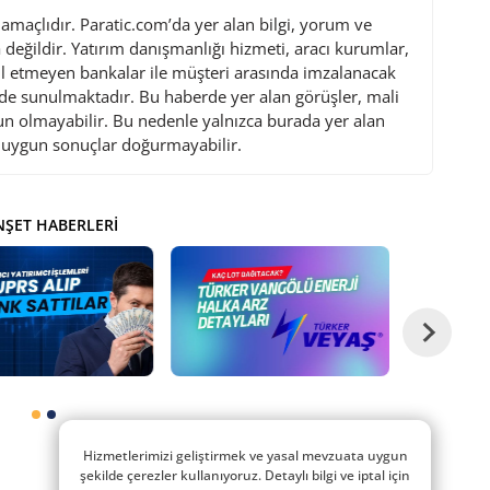
maçlıdır. Paratic.com’da yer alan bilgi, yorum ve
değildir. Yatırım danışmanlığı hizmeti, aracı kurumlar,
l etmeyen bankalar ile müşteri arasında imzalanacak
de sunulmaktadır. Bu haberde yer alan görüşler, mali
gun olmayabilir. Bu nedenle yalnızca burada yer alan
i uygun sonuçlar doğurmayabilir.
ŞET HABERLERI
Hizmetlerimizi geliştirmek ve yasal mevzuata uygun
şekilde çerezler kullanıyoruz. Detaylı bilgi ve iptal için