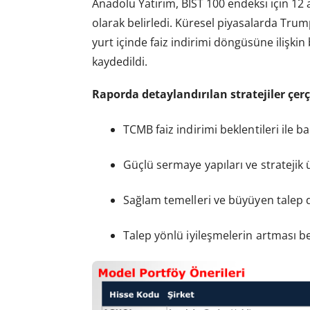
Anadolu Yatırım, BIST 100 endeksi için 12 a
olarak belirledi. Küresel piyasalarda Trum
yurt içinde faiz indirimi döngüsüne ilişkin 
kaydedildi.
Raporda detaylandırılan stratejiler çe
TCMB faiz indirimi beklentileri ile b
Güçlü sermaye yapıları ve stratejik 
Sağlam temelleri ve büyüyen talep 
Talep yönlü iyileşmelerin artması be