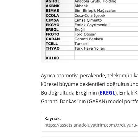
Ayrıca otomotiv, perakende, telekomünikas
küresel büyüme beklentileri doğrultusunda 
Bu doğrultuda Ereğli’nin (
EREGL
), Emlak 
Garanti Bankası’nın (GARAN) model portföye
Kaynak:
https://assets.anadoluyatirim.com.tr/duyuru