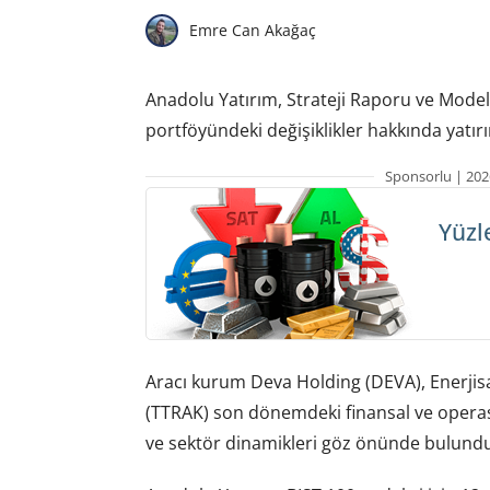
Emre Can Akağaç
Anadolu Yatırım, Strateji Raporu ve Model
portföyündeki değişiklikler hakkında yatırım
Sponsorlu | 202
Yüzl
Aracı kurum Deva Holding (DEVA), Enerjisa
(TTRAK) son dönemdeki finansal ve opera
ve sektör dinamikleri göz önünde bulunduru