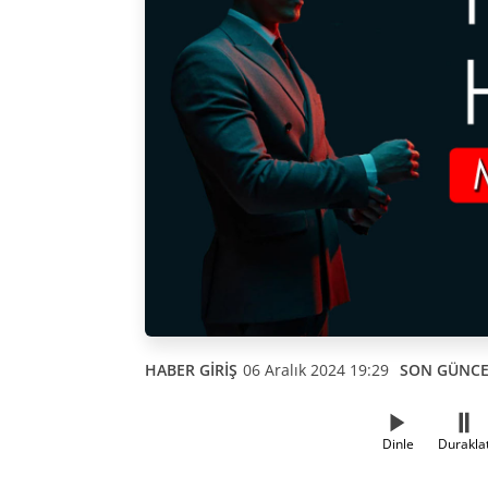
HABER GİRİŞ
06 Aralık 2024 19:29
SON GÜNC
Dinle
Durakla