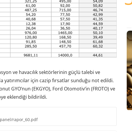
yon ve havacılık sektörlerinin güçlü talebi ve
yatırımcılar için cazip fırsatlar sunduğu not edildi.
Konut GYO’nun (EKGYO), Ford Otomotiv’in (FROTO) ve
 eklendiği bildirildi.
-panel/rapor_60.pdf