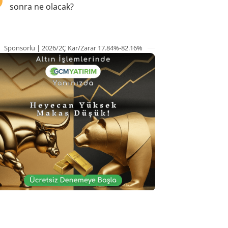
sonra ne olacak?
Sponsorlu | 2026/2Ç Kar/Zarar 17.84%-82.16%