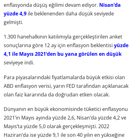
enflasyonda düşüş eğilimi devam ediyor.
Nisan’da
yüzde 4,9
ile beklenenden daha düşük seviyede
gelmişti.
1.300 hanehalkının katılımıyla gerçekleştirilen anket
sonuçlarına göre 12 ay için enflasyon beklentisi
yüzde
4,1 ile Mayıs 2021’den bu yana görülen en düşük
seviyeye indi.
Para piyasalarındaki fiyatlamalarda büyük etkisi olan
ABD enflasyon verisi, yarın FED tarafından açıklanacak
olan faiz kararında da doğrudan etken olacak.
Dünyanın en büyük ekonomisinde tüketici enflasyonu
2021’in Mayıs ayında yüzde 2,6, Nisan’da yüzde 4,2 ve
Mayıs’ta yüzde 5,0 olarak gerçekleşmişti. 2022
Haziran’da ise yüzde 9,1 ile son 40 yılın en yükseğine