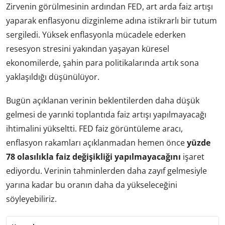
Zirvenin görülmesinin ardından FED, art arda faiz artışı
yaparak enflasyonu dizginleme adına istikrarlı bir tutum
sergiledi. Yüksek enflasyonla mücadele ederken
resesyon stresini yakından yaşayan küresel
ekonomilerde, şahin para politikalarında artık sona
yaklaşıldığı düşünülüyor.
Bugün açıklanan verinin beklentilerden daha düşük
gelmesi de yarınki toplantıda faiz artışı yapılmayacağı
ihtimalini yükseltti. FED faiz görüntüleme aracı,
enflasyon rakamları açıklanmadan hemen önce
yüzde
78 olasılıkla faiz değişikliği yapılmayacağını
işaret
ediyordu. Verinin tahminlerden daha zayıf gelmesiyle
yarına kadar bu oranın daha da yükseleceğini
söyleyebiliriz.