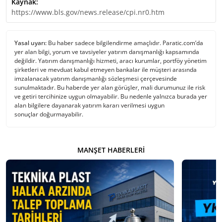
Kaynak:
https://www.bls.gov/news.release/cpi.nr0.htm
Yasal uyarı:
Bu haber sadece bilgilendirme amaçlıdır. Paratic.com’da
yer alan bilgi, yorum ve tavsiyeler yatırım danışmanlığı kapsamında
değildir. Yatırım danışmanlığı hizmeti, aracı kurumlar, portföy yönetim
şirketleri ve mevduat kabul etmeyen bankalar ile müşteri arasında
imzalanacak yatırım danışmanlığı sözleşmesi çerçevesinde
sunulmaktadır. Bu haberde yer alan görüşler, mali durumunuz ile risk
ve getiri tercihinize uygun olmayabilir. Bu nedenle yalnızca burada yer
alan bilgilere dayanarak yatırım kararı verilmesi uygun
sonuçlar doğurmayabilir.
MANŞET HABERLERI