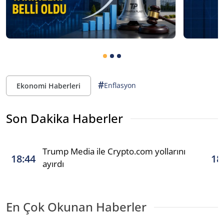
#
Enflasyon
Ekonomi Haberleri
Son Dakika Haberler
Trump Media ile Crypto.com yollarını
18:44
18
ayırdı
En Çok Okunan Haberler