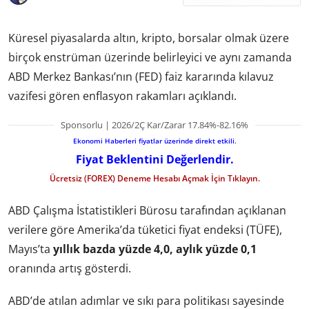
Küresel piyasalarda altın, kripto, borsalar olmak üzere
birçok enstrüman üzerinde belirleyici ve aynı zamanda
ABD Merkez Bankası’nın (FED) faiz kararında kılavuz
vazifesi gören enflasyon rakamları açıklandı.
Sponsorlu | 2026/2Ç Kar/Zarar 17.84%-82.16%
Ekonomi Haberleri fiyatlar üzerinde direkt etkili.
Fiyat Beklentini Değerlendir.
Ücretsiz (FOREX) Deneme Hesabı Açmak İçin Tıklayın.
ABD Çalışma İstatistikleri Bürosu tarafından açıklanan
verilere göre Amerika’da tüketici fiyat endeksi (TÜFE),
Mayıs’ta
yıllık bazda yüzde 4,0, aylık yüzde 0,1
oranında artış gösterdi.
ABD’de atılan adımlar ve sıkı para politikası sayesinde