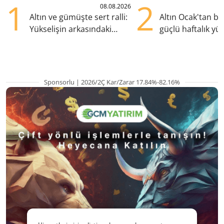
1
2
08.08.2026
Altın ve gümüşte sert ralli:
Altın Ocak'tan b
Yükselişin arkasındaki
güçlü haftalık yük
kritik etkenler
hazırlanıyor
Sponsorlu | 2026/2Ç Kar/Zarar 17.84%-82.16%