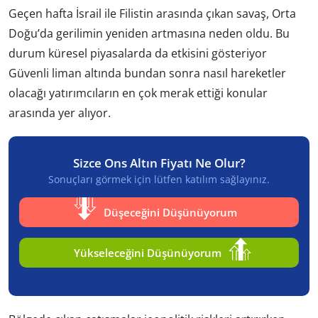
Geçen hafta İsrail ile Filistin arasında çıkan savaş, Orta
Doğu’da gerilimin yeniden artmasına neden oldu. Bu
durum küresel piyasalarda da etkisini gösteriyor
Güvenli liman altında bundan sonra nasıl hareketler
olacağı yatırımcıların en çok merak ettiği konular
arasında yer alıyor.
Sizce Ons Altın Fiyatı Ne Olur?
Sonuçları görmek için lütfen katılım sağlayınız.
Düşeceğini Düşünüyorum
Yükseleceğini Düşünüyorum