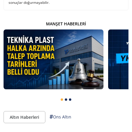
sonuçlar doğurmayabilir.
MANŞET HABERLERI
#
Ons Altın
Altın Haberleri