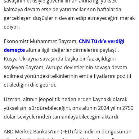
savaşının etkisiyle güvenli liman altına ilgi yüksek
kalmaya devam etse de yatırımcılar son haftalarda
gerçekleşen düşüşlerin devam edip etmeyeceğini merak
ediyor.
Ekonomist Muhammet Bayram,
CNN Türk’e verdiği
demeçte
altınla ilgili değerlendirmelerini paylaştı.
Rusya-Ukrayna savaşında başka bir faz açıldığını
söyleyen Bayram, Avrupa devletlerinin savaşa devam
edilmesi yönündeki telkinlerinin emtia fiyatlarını pozitif
etkilediğini dile getirdi.
Uzman, altının jeopolitik nedenlerden kaynaklı olarak
yükselişini sürdürebileceğini, ons altının 2024 yılını 2750
dolar seviyelerinden tamamlayabileceğini aktardı.
ABD Merkez Bankası’nın (FED) faiz indirim döngüsünün