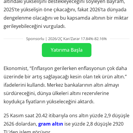
altındaki yükselişini destekleyeceğini söyleyen Bayram,
2025’te yükselişin öne çıkacağını, fakat 2026’ta dünyada
dengelenme olacağını ve bu kapsamda altının bir miktar
gerileyebileceğini vurguladı.
Sponsorlu | 2026/2Ç Kar/Zarar 17.84%-82.16%
Yatırıma Başla
Ekonomist, “Enflasyon gerilerken enflasyonun çok daha
üzerinde bir artış sağlayacağı kesin olan tek ürün altın.”
ifadelerini kullandı. Merkez bankalarının altın almayı
sürdüreceğini, dünya ülkeleri altını rezervlerine
koydukça fiyatların yükseleceğini aktardı.
25 Kasım saat 20.42 itibarıyla ons altın yüzde 2,9 düşüşle
2626 dolardan,
gram altın
ise yüzde 2,8 düşüşle 2920
TL’den işlem görüyor.