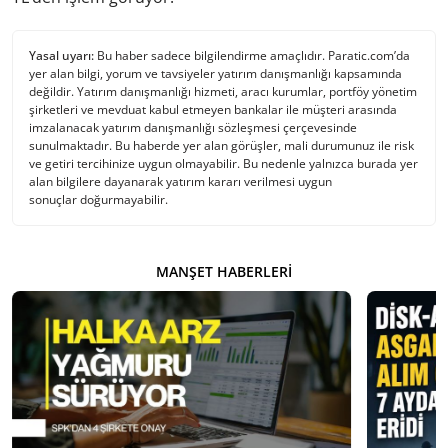
Yasal uyarı:
Bu haber sadece bilgilendirme amaçlıdır. Paratic.com’da
yer alan bilgi, yorum ve tavsiyeler yatırım danışmanlığı kapsamında
değildir. Yatırım danışmanlığı hizmeti, aracı kurumlar, portföy yönetim
şirketleri ve mevduat kabul etmeyen bankalar ile müşteri arasında
imzalanacak yatırım danışmanlığı sözleşmesi çerçevesinde
sunulmaktadır. Bu haberde yer alan görüşler, mali durumunuz ile risk
ve getiri tercihinize uygun olmayabilir. Bu nedenle yalnızca burada yer
alan bilgilere dayanarak yatırım kararı verilmesi uygun
sonuçlar doğurmayabilir.
MANŞET HABERLERI