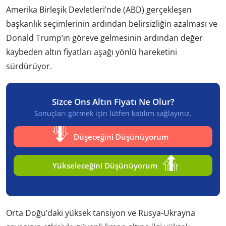
Amerika Birleşik Devletleri’nde (ABD) gerçekleşen
başkanlık seçimlerinin ardından belirsizliğin azalması ve
Donald Trump’ın göreve gelmesinin ardından değer
kaybeden altın fiyatları aşağı yönlü hareketini
sürdürüyor.
Sizce Ons Altın Fiyatı Ne Olur?
Sonuçları görmek için lütfen katılım sağlayınız.
Düşeceğini Düşünüyorum
Yükseleceğini Düşünüyorum
Orta Doğu’daki yüksek tansiyon ve Rusya-Ukrayna