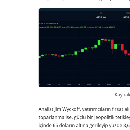
Kaynak:
Analist Jim Wyckoff, yatırımcıların fırsat alım
toparlanma ise, güçlü bir jeopolitik tetik
içinde 65 doların altına gerileyip yüzde 8,6