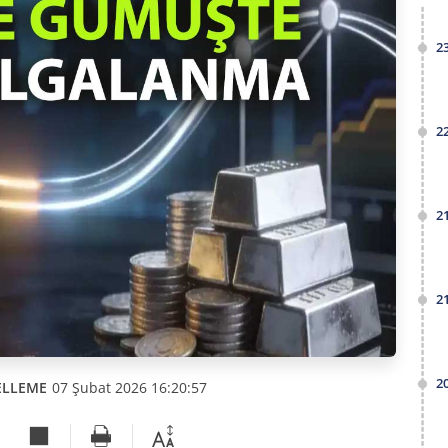
2
2
2
2
2
ELLEME
07 Şubat 2026 16:20:57