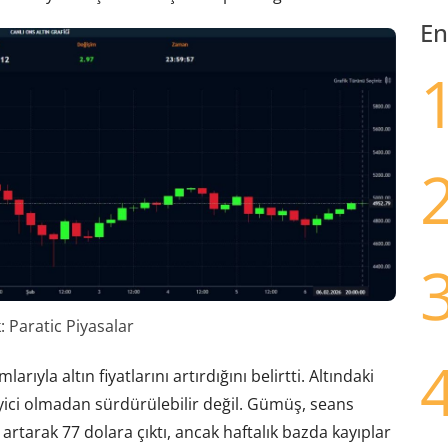
En
 Paratic Piyasalar
larıyla altın fiyatlarını artırdığını belirtti. Altındaki
leyici olmadan sürdürülebilir değil. Gümüş, seans
 artarak 77 dolara çıktı, ancak haftalık bazda kayıplar