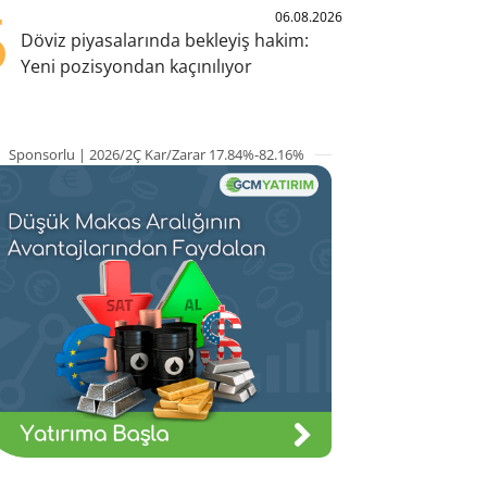
5
06.08.2026
Döviz piyasalarında bekleyiş hakim:
Yeni pozisyondan kaçınılıyor
Sponsorlu | 2026/2Ç Kar/Zarar 17.84%-82.16%