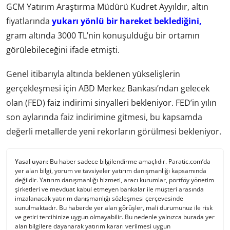
GCM Yatırım Araştırma Müdürü Kudret Ayyıldır, altın
fiyatlarında
yukarı yönlü bir hareket beklediğini,
gram altında 3000 TL’nin konuşulduğu bir ortamın
görülebileceğini ifade etmişti.
Genel itibarıyla altında beklenen yükselişlerin
gerçekleşmesi için ABD Merkez Bankası’ndan gelecek
olan (FED) faiz indirimi sinyalleri bekleniyor. FED’in yılın
son aylarında faiz indirimine gitmesi, bu kapsamda
değerli metallerde yeni rekorların görülmesi bekleniyor.
Yasal uyarı:
Bu haber sadece bilgilendirme amaçlıdır. Paratic.com’da
yer alan bilgi, yorum ve tavsiyeler yatırım danışmanlığı kapsamında
değildir. Yatırım danışmanlığı hizmeti, aracı kurumlar, portföy yönetim
şirketleri ve mevduat kabul etmeyen bankalar ile müşteri arasında
imzalanacak yatırım danışmanlığı sözleşmesi çerçevesinde
sunulmaktadır. Bu haberde yer alan görüşler, mali durumunuz ile risk
ve getiri tercihinize uygun olmayabilir. Bu nedenle yalnızca burada yer
alan bilgilere dayanarak yatırım kararı verilmesi uygun