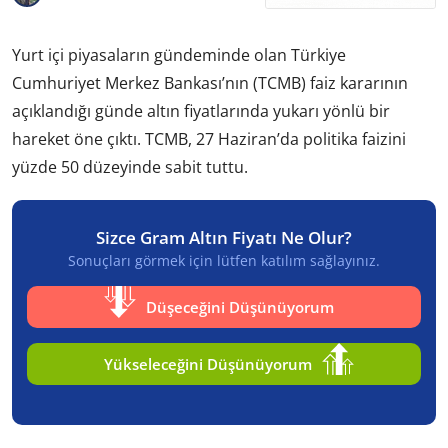
Yurt içi piyasaların gündeminde olan Türkiye
Cumhuriyet Merkez Bankası’nın (TCMB) faiz kararının
açıklandığı günde altın fiyatlarında yukarı yönlü bir
hareket öne çıktı. TCMB, 27 Haziran’da politika faizini
yüzde 50 düzeyinde sabit tuttu.
Sizce Gram Altın Fiyatı Ne Olur?
Sonuçları görmek için lütfen katılım sağlayınız.
Düşeceğini Düşünüyorum
Yükseleceğini Düşünüyorum