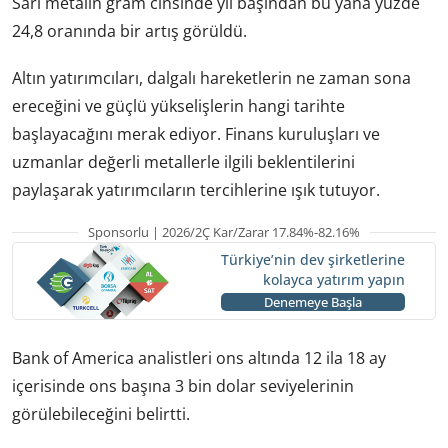
Sarı metalin gram cinsinde yıl başından bu yana yüzde
24,8 oranında bir artış görüldü.
Altın yatırımcıları, dalgalı hareketlerin ne zaman sona
ereceğini ve güçlü yükselişlerin hangi tarihte
başlayacağını merak ediyor. Finans kuruluşları ve
uzmanlar değerli metallerle ilgili beklentilerini
paylaşarak yatırımcıların tercihlerine ışık tutuyor.
Sponsorlu | 2026/2Ç Kar/Zarar 17.84%-82.16%
Türkiye’nin dev şirketlerine
kolayca yatırım yapın
Denemeye Başla
Bank of America analistleri ons altında 12 ila 18 ay
içerisinde ons başına 3 bin dolar seviyelerinin
görülebileceğini belirtti.