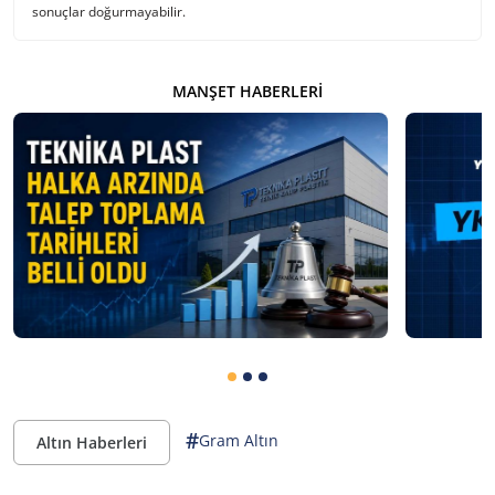
sonuçlar doğurmayabilir.
MANŞET HABERLERI
#
Gram Altın
Altın Haberleri