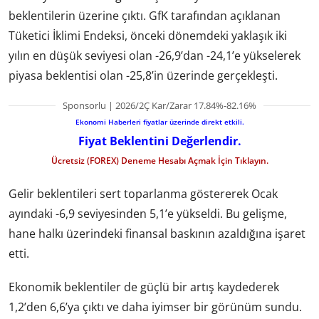
beklentilerin üzerine çıktı. GfK tarafından açıklanan
Tüketici İklimi Endeksi, önceki dönemdeki yaklaşık iki
yılın en düşük seviyesi olan -26,9’dan -24,1’e yükselerek
piyasa beklentisi olan -25,8’in üzerinde gerçekleşti.
Sponsorlu | 2026/2Ç Kar/Zarar 17.84%-82.16%
Ekonomi Haberleri fiyatlar üzerinde direkt etkili.
Fiyat Beklentini Değerlendir.
Ücretsiz (FOREX) Deneme Hesabı Açmak İçin Tıklayın.
Gelir beklentileri sert toparlanma göstererek Ocak
ayındaki -6,9 seviyesinden 5,1’e yükseldi. Bu gelişme,
hane halkı üzerindeki finansal baskının azaldığına işaret
etti.
Ekonomik beklentiler de güçlü bir artış kaydederek
1,2’den 6,6’ya çıktı ve daha iyimser bir görünüm sundu.