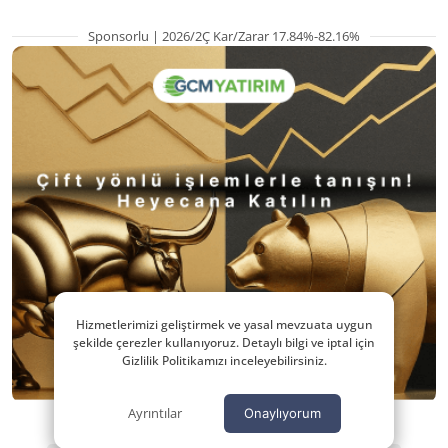
Sponsorlu | 2026/2Ç Kar/Zarar 17.84%-82.16%
Hizmetlerimizi geliştirmek ve yasal mevzuata uygun
şekilde çerezler kullanıyoruz. Detaylı bilgi ve iptal için
Gizlilik Politikamızı inceleyebilirsiniz.
Ayrıntılar
Onaylıyorum