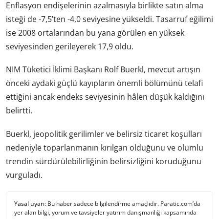
Enflasyon endişelerinin azalmasıyla birlikte satın alma
isteği de -7,5’ten -4,0 seviyesine yükseldi. Tasarruf eğilimi
ise 2008 ortalarından bu yana görülen en yüksek
seviyesinden gerileyerek 17,9 oldu.
NIM Tüketici İklimi Başkanı Rolf Buerkl, mevcut artışın
önceki aydaki güçlü kayıpların önemli bölümünü telafi
ettiğini ancak endeks seviyesinin hâlen düşük kaldığını
belirtti.
Buerkl, jeopolitik gerilimler ve belirsiz ticaret koşulları
nedeniyle toparlanmanın kırılgan olduğunu ve olumlu
trendin sürdürülebilirliğinin belirsizliğini koruduğunu
vurguladı.
Yasal uyarı:
Bu haber sadece bilgilendirme amaçlıdır. Paratic.com’da
yer alan bilgi, yorum ve tavsiyeler yatırım danışmanlığı kapsamında