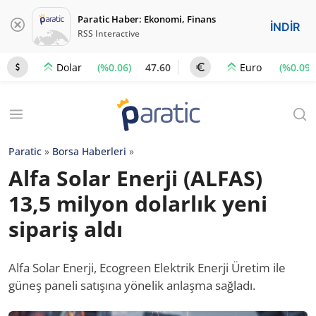
Paratic Haber: Ekonomi, Finans
İNDİR
RSS Interactive
(%0.06)
47.60
(%0.09)
Dolar
Euro
Paratic
»
Borsa Haberleri
»
Alfa Solar Enerji (ALFAS)
13,5 milyon dolarlık yeni
sipariş aldı
Alfa Solar Enerji, Ecogreen Elektrik Enerji Üretim ile
güneş paneli satışına yönelik anlaşma sağladı.