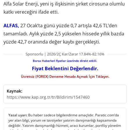
Alfa Solar Enerji, yeni iş ilişkisinin şirket cirosuna olumlu
katkı vereceğini ifade etti.
ALFAS,
27 Ocak’ta günü yüzde 0,7 artışla 42,6 TL’den
tamamladı. Aylık yüzde 2,5 yükselen hissede yıllık bazda
yüzde 42,7 oranında değer kaybı gerçekleşti.
Sponsorlu | 2026/2Ç Kar/Zarar 17.84%-82.16%
Borsa Haberleri fiyatlar üzerinde direkt etkili.
Fiyat Beklentini Değerlendir.
Ücretsiz (FOREX) Deneme Hesabı Açmak İçin Tıklayın.
Kaynak:
https://www.kap.org.tr/tr/Bildirim/1547460
Yasal uyarı:
Bu haber sadece bilgilendirme amaçlıdır. Paratic.com’da
yer alan bilgi, yorum ve tavsiyeler yatırım danışmanlığı kapsamında
değildir. Yatırım danışmanlığı hizmeti, aracı kurumlar, portföy yönetim