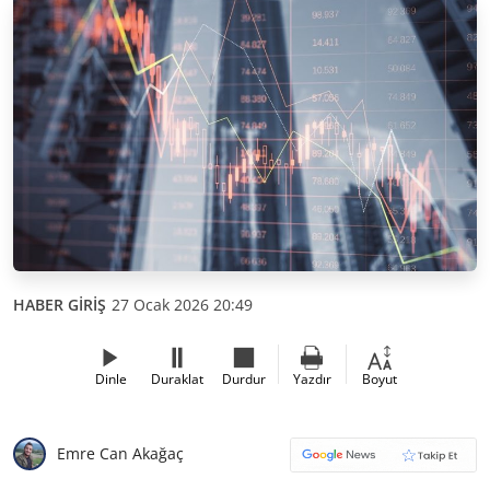
HABER GİRİŞ
27 Ocak 2026 20:49
Dinle
Duraklat
Durdur
Yazdır
Boyut
Emre Can Akağaç