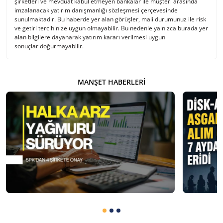
şirketleri ve mevduat kabul etmeyen bankalar ile müşteri arasında
imzalanacak yatırım danışmanlığı sözleşmesi çerçevesinde
sunulmaktadır. Bu haberde yer alan görüşler, mali durumunuz ile risk
ve getiri tercihinize uygun olmayabilir. Bu nedenle yalnızca burada yer
alan bilgilere dayanarak yatırım kararı verilmesi uygun
sonuçlar doğurmayabilir.
MANŞET HABERLERI