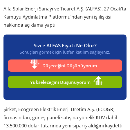
Alfa Solar Enerji Sanayi ve Ticaret A.Ş. (ALFAS), 27 Ocak’ta
Kamuyu Aydınlatma Platformu’ndan yeni iş ilişkisi
hakkında açıklama yaptı.
Sizce ALFAS Fiyatı Ne Olur?
Sonuçları görmek için lütfen katılım sağlayınız.
Düşeceğini Düşünüyorum
Yükseleceğini Düşünüyorum
Şirket, Ecogreen Elektrik Enerji Üretim A.Ş. (ECOGR)
firmasından, güneş paneli satışına yönelik KDV dahil
13.500.000 dolar tutarında yeni sipariş aldığını kaydetti.