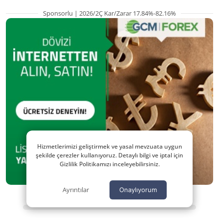
Sponsorlu | 2026/2Ç Kar/Zarar 17.84%-82.16%
Hizmetlerimizi geliştirmek ve yasal mevzuata uygun
şekilde çerezler kullanıyoruz. Detaylı bilgi ve iptal için
Gizlilik Politikamızı inceleyebilirsiniz.
Ayrıntılar
Onaylıyorum