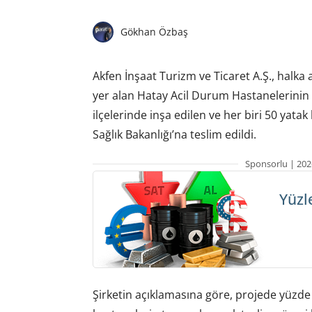
Gökhan Özbaş
Akfen İnşaat Turizm ve Ticaret A.Ş., halka
yer alan Hatay Acil Durum Hastanelerinin 
ilçelerinde inşa edilen ve her biri 50 yatak
Sağlık Bakanlığı’na teslim edildi.
Sponsorlu | 202
Yüzl
Şirketin açıklamasına göre, projede yüzde 9