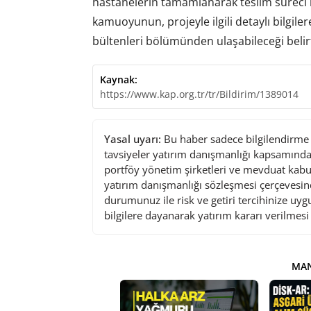
hastanelerin tamamlanarak teslim süreci ba
kamuoyunun, projeyle ilgili detaylı bilgiler
bültenleri bölümünden ulaşabileceği belirt
Kaynak:
https://www.kap.org.tr/tr/Bildirim/1389014
Yasal uyarı:
Bu haber sadece bilgilendirme a
tavsiyeler yatırım danışmanlığı kapsamında 
portföy yönetim şirketleri ve mevduat kabu
yatırım danışmanlığı sözleşmesi çerçevesin
durumunuz ile risk ve getiri tercihinize uy
bilgilere dayanarak yatırım kararı verilmes
MAN