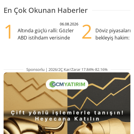
En Çok Okunan Haberler
1
2
06.08.2026
Altında güçlü ralli: Gözler
Döviz piyasaları
ABD istihdam verisinde
bekleyiş hakim: Y
pozisyondan kaçı
Sponsorlu | 2026/2Ç Kar/Zarar 17.84%-82.16%