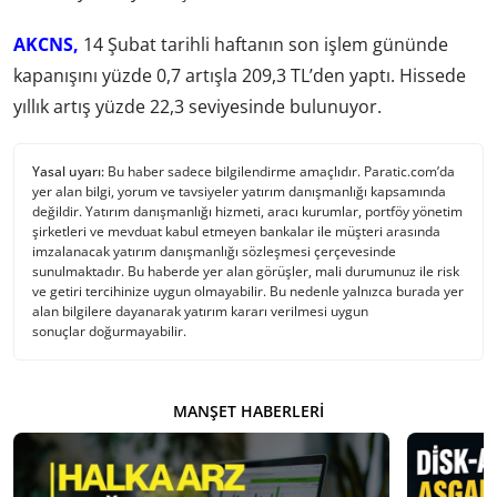
AKCNS,
14 Şubat tarihli haftanın son işlem gününde
kapanışını yüzde 0,7 artışla 209,3 TL’den yaptı. Hissede
yıllık artış yüzde 22,3 seviyesinde bulunuyor.
Yasal uyarı:
Bu haber sadece bilgilendirme amaçlıdır. Paratic.com’da
yer alan bilgi, yorum ve tavsiyeler yatırım danışmanlığı kapsamında
değildir. Yatırım danışmanlığı hizmeti, aracı kurumlar, portföy yönetim
şirketleri ve mevduat kabul etmeyen bankalar ile müşteri arasında
imzalanacak yatırım danışmanlığı sözleşmesi çerçevesinde
sunulmaktadır. Bu haberde yer alan görüşler, mali durumunuz ile risk
ve getiri tercihinize uygun olmayabilir. Bu nedenle yalnızca burada yer
alan bilgilere dayanarak yatırım kararı verilmesi uygun
sonuçlar doğurmayabilir.
MANŞET HABERLERI