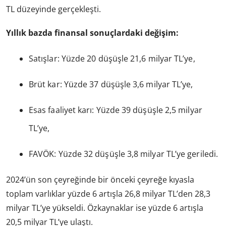
TL düzeyinde gerçekleşti.
Yıllık bazda finansal sonuçlardaki değişim:
Satışlar: Yüzde 20 düşüşle 21,6 milyar TL’ye,
Brüt kar: Yüzde 37 düşüşle 3,6 milyar TL’ye,
Esas faaliyet karı: Yüzde 39 düşüşle 2,5 milyar
TL’ye,
FAVÖK: Yüzde 32 düşüşle 3,8 milyar TL’ye geriledi.
2024’ün son çeyreğinde bir önceki çeyreğe kıyasla
toplam varlıklar yüzde 6 artışla 26,8 milyar TL’den 28,3
milyar TL’ye yükseldi. Özkaynaklar ise yüzde 6 artışla
20,5 milyar TL’ye ulaştı.