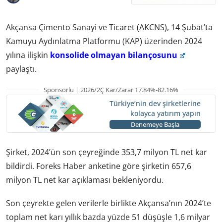
Akçansa Çimento Sanayi ve Ticaret (AKCNS), 14 Şubat’ta
Kamuyu Aydınlatma Platformu (KAP) üzerinden 2024
yılına ilişkin
konsolide olmayan bilançosunu
paylaştı.
Sponsorlu | 2026/2Ç Kar/Zarar 17.84%-82.16%
Türkiye’nin dev şirketlerine
kolayca yatırım yapın
Denemeye Başla
Şirket, 2024’ün son çeyreğinde 353,7 milyon TL net kar
bildirdi. Foreks Haber anketine göre şirketin 657,6
milyon TL net kar açıklaması bekleniyordu.
Son çeyrekte gelen verilerle birlikte Akçansa’nın 2024’te
toplam net karı yıllık bazda yüzde 51 düşüşle 1,6 milyar