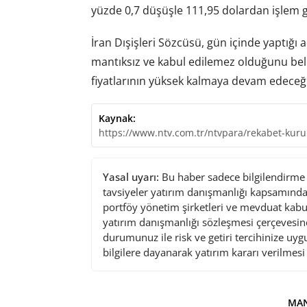
yüzde 0,7 düşüşle 111,95 dolardan işlem 
İran Dışişleri Sözcüsü, gün içinde yaptığı
mantıksız ve kabul edilemez olduğunu bel
fiyatlarının yüksek kalmaya devam edeceği 
Kaynak:
https://www.ntv.com.tr/ntvpara/rekabet-kur
Yasal uyarı:
Bu haber sadece bilgilendirme a
tavsiyeler yatırım danışmanlığı kapsamında 
portföy yönetim şirketleri ve mevduat kabu
yatırım danışmanlığı sözleşmesi çerçevesin
durumunuz ile risk ve getiri tercihinize uy
bilgilere dayanarak yatırım kararı verilmes
MAN