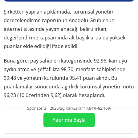
Şirketten yapılan açıklamada, kurumsal yönetim
derecelendirme raporunun Anadolu Grubu’nun
internet sitesinde yayımlanacağı belirtilirken,
değerlendirme kapsamında alt başlıklarda da yüksek
puanlar elde edildiği ifade edildi.
Buna göre; pay sahipleri kategorisinde 92,96, kamuyu
aydınlatma ve şeffaflıkta 98,70, menfaat sahiplerinde
99,48 ve yönetim kurulunda 95,41 puan alındı. Bu
puanlamalar sonucunda ağırlıklı kurumsal yönetim notu
96,23 (10 üzerinden 9,62) olarak hesaplandı.
Sponsorlu | 2026/2Ç Kar/Zarar 17.84%-82.16%
Yatırıma Başla