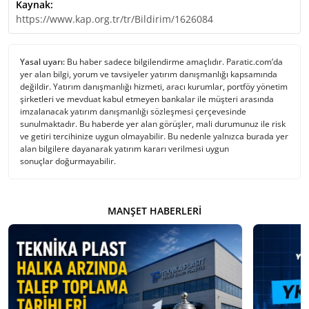
Kaynak:
https://www.kap.org.tr/tr/Bildirim/1626084
Yasal uyarı:
Bu haber sadece bilgilendirme amaçlıdır. Paratic.com’da
yer alan bilgi, yorum ve tavsiyeler yatırım danışmanlığı kapsamında
değildir. Yatırım danışmanlığı hizmeti, aracı kurumlar, portföy yönetim
şirketleri ve mevduat kabul etmeyen bankalar ile müşteri arasında
imzalanacak yatırım danışmanlığı sözleşmesi çerçevesinde
sunulmaktadır. Bu haberde yer alan görüşler, mali durumunuz ile risk
ve getiri tercihinize uygun olmayabilir. Bu nedenle yalnızca burada yer
alan bilgilere dayanarak yatırım kararı verilmesi uygun
sonuçlar doğurmayabilir.
MANŞET HABERLERI