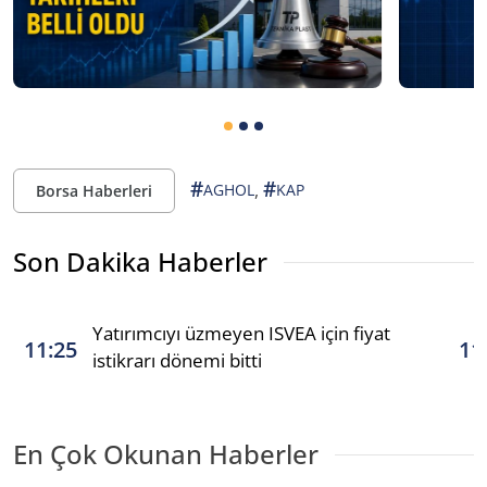
#
#
,
AGHOL
KAP
Borsa Haberleri
Son Dakika Haberler
Yatırımcıyı üzmeyen ISVEA için fiyat
11:25
11
istikrarı dönemi bitti
En Çok Okunan Haberler