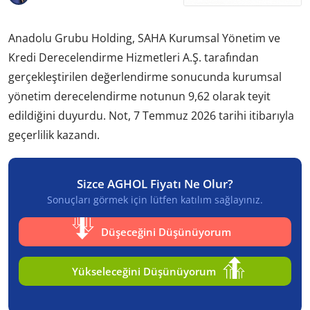
Anadolu Grubu Holding, SAHA Kurumsal Yönetim ve
Kredi Derecelendirme Hizmetleri A.Ş. tarafından
gerçekleştirilen değerlendirme sonucunda kurumsal
yönetim derecelendirme notunun 9,62 olarak teyit
edildiğini duyurdu. Not, 7 Temmuz 2026 tarihi itibarıyla
geçerlilik kazandı.
Sizce AGHOL Fiyatı Ne Olur?
Sonuçları görmek için lütfen katılım sağlayınız.
Düşeceğini Düşünüyorum
Yükseleceğini Düşünüyorum