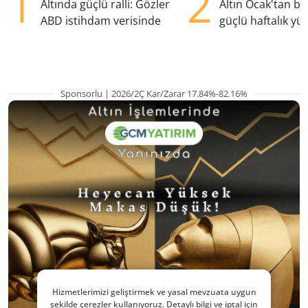
1
2
Altında güçlü ralli: Gözler
Altın Ocak'tan b
ABD istihdam verisinde
güçlü haftalık yük
hazırlanıyor
Sponsorlu | 2026/2Ç Kar/Zarar 17.84%-82.16%
Hizmetlerimizi geliştirmek ve yasal mevzuata uygun
şekilde çerezler kullanıyoruz. Detaylı bilgi ve iptal için