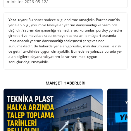
minister-2026-05-12/
Yasal uyarı:
Bu haber sadece bilgilendirme amaçlıdır. Paratic.com’da
yer alan bilgi, yorum ve tavsiyeler yatırım danışmanlığı kapsamında
değildir. Yatırım danışmanlığı hizmeti, aracı kurumlar, portföy yönetim
şirketleri ve mevduat kabul etmeyen bankalar ile müşteri arasında
imzalanacak yatırım danışmanlığı sözleşmesi çerçevesinde
sunulmaktadır. Bu haberde yer alan görüşler, mali durumunuz ile risk
ve getiri tercihinize uygun olmayabilir. Bu nedenle yalnızca burada yer
alan bilgilere dayanarak yatırım kararı verilmesi uygun
sonuçlar doğurmayabilir.
MANŞET HABERLERI