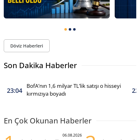
Döviz Haberleri
Son Dakika Haberler
BofA’nın 1,6 milyar TL’lik satışı o hisseyi
23:04
22
kırmızıya boyadı
En Çok Okunan Haberler
06.08.2026