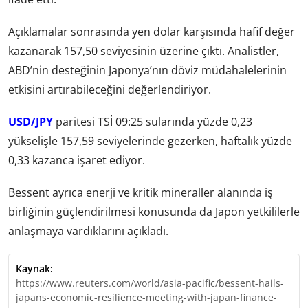
Açıklamalar sonrasında yen dolar karşısında hafif değer
kazanarak 157,50 seviyesinin üzerine çıktı. Analistler,
ABD’nin desteğinin Japonya’nın döviz müdahalelerinin
etkisini artırabileceğini değerlendiriyor.
USD/JPY
paritesi TSİ 09:25 sularında yüzde 0,23
yükselişle 157,59 seviyelerinde gezerken, haftalık yüzde
0,33 kazanca işaret ediyor.
Bessent ayrıca enerji ve kritik mineraller alanında iş
birliğinin güçlendirilmesi konusunda da Japon yetkililerle
anlaşmaya vardıklarını açıkladı.
Kaynak:
https://www.reuters.com/world/asia-pacific/bessent-hails-
japans-economic-resilience-meeting-with-japan-finance-