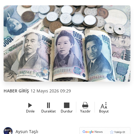
HABER GİRİŞ
12 Mayıs 2026 09:29
Dinle
Duraklat
Durdur
Yazdır
Boyut
Aysun Taşlı