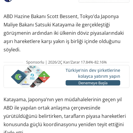
ABD Hazine Bakanı Scott Bessent, Tokyo’da Japonya
Maliye Bakanı Satsuki Katayama ile gerçekleştiği
görüşmenin ardından iki ülkenin döviz piyasalarındaki
aşırı hareketlere karşı yakın iş birliği içinde olduğunu
söyledi.
Sponsorlu | 2026/2Ç Kar/Zarar 17.84%-82.16%
Türkiye’nin dev şirketlerine
kolayca yatırım yapın
Denemeye Başla
Katayama, Japonya’nın yen müdahalelerinin geçen yıl
ABD ile yapılan ortak anlaşma çerçevesinde
yürütüldüğünü belirtirken, tarafların piyasa hareketleri
konusunda güçlü koordinasyonu yeniden teyit ettiğini
ifade etti.