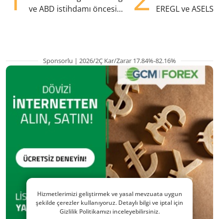
ve ABD istihdamı öncesi
EREGL ve ASELS 
yükselişte
eklendi
Sponsorlu | 2026/2Ç Kar/Zarar 17.84%-82.16%
Hizmetlerimizi geliştirmek ve yasal mevzuata uygun
şekilde çerezler kullanıyoruz. Detaylı bilgi ve iptal için
Gizlilik Politikamızı inceleyebilirsiniz.