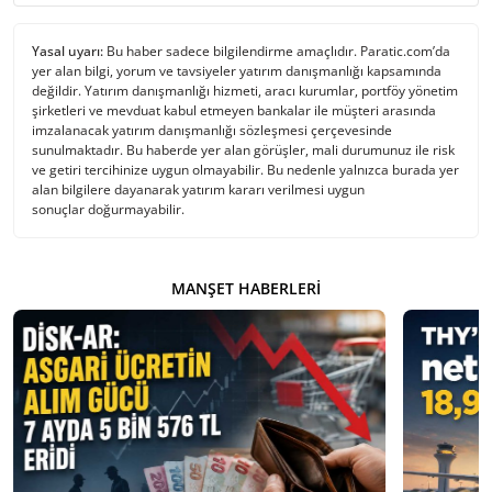
Yasal uyarı:
Bu haber sadece bilgilendirme amaçlıdır. Paratic.com’da
yer alan bilgi, yorum ve tavsiyeler yatırım danışmanlığı kapsamında
değildir. Yatırım danışmanlığı hizmeti, aracı kurumlar, portföy yönetim
şirketleri ve mevduat kabul etmeyen bankalar ile müşteri arasında
imzalanacak yatırım danışmanlığı sözleşmesi çerçevesinde
sunulmaktadır. Bu haberde yer alan görüşler, mali durumunuz ile risk
ve getiri tercihinize uygun olmayabilir. Bu nedenle yalnızca burada yer
alan bilgilere dayanarak yatırım kararı verilmesi uygun
sonuçlar doğurmayabilir.
MANŞET HABERLERI