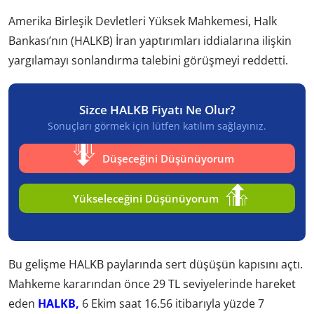
Amerika Birleşik Devletleri Yüksek Mahkemesi, Halk
Bankası’nın (HALKB) İran yaptırımları iddialarına ilişkin
yargılamayı sonlandırma talebini görüşmeyi reddetti.
Sizce HALKB Fiyatı Ne Olur?
Sonuçları görmek için lütfen katılım sağlayınız.
Düşeceğini Düşünüyorum
Yükseleceğini Düşünüyorum
Bu gelişme HALKB paylarında sert düşüşün kapısını açtı.
Mahkeme kararından önce 29 TL seviyelerinde hareket
eden
HALKB,
6 Ekim saat 16.56 itibarıyla yüzde 7