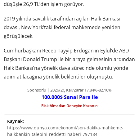
düşüşle 26,9 TL’den işlem görüyor.
2019 yılında savcılık tarafından açılan Halk Bankası
davası, New York’taki federal mahkemede yeniden
görüşülecek.
Cumhurbaşkanı Recep Tayyip Erdoğan’ın Eylül’de ABD
Başkanı Donald Trump ile bir araya gelmesinin ardından
Halk Bankası’na yönelik dava sürecinde olumlu yönde
adım atılacağına yönelik beklentiler oluşmuştu.
Sponsorlu | 2026/2Ç Kar/Zarar 17.84%-82.16%
100.000$ Sanal Para ile
Risk Almadan Deneyim Kazanın
Kaynak:
https://www.dunya.com/ekonomi/son-dakika-mahkeme-
halkbankin-talebini-reddetti-haberi-797184