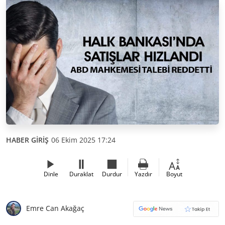
HABER GİRİŞ
06 Ekim 2025 17:24
Dinle
Duraklat
Durdur
Yazdır
Boyut
Emre Can Akağaç