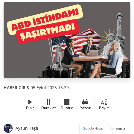
HABER GİRİŞ
05 Eylül 2025 15:39
Dinle
Duraklat
Durdur
Yazdır
Boyut
Aysun Taşlı