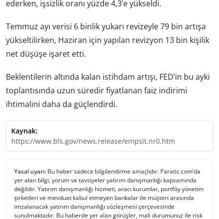
ederken, işsizlik oranı yüzde 4,3’e yükseldi.
Temmuz ayı verisi 6 binlik yukarı revizeyle 79 bin artışa
yükseltilirken, Haziran için yapılan revizyon 13 bin kişilik
net düşüşe işaret etti.
Beklentilerin altında kalan istihdam artışı, FED’in bu ayki
toplantısında uzun süredir fiyatlanan faiz indirimi
ihtimalini daha da güçlendirdi.
Kaynak:
https://www.bls.gov/news.release/empsit.nr0.htm
Yasal uyarı:
Bu haber sadece bilgilendirme amaçlıdır. Paratic.com’da
yer alan bilgi, yorum ve tavsiyeler yatırım danışmanlığı kapsamında
değildir. Yatırım danışmanlığı hizmeti, aracı kurumlar, portföy yönetim
şirketleri ve mevduat kabul etmeyen bankalar ile müşteri arasında
imzalanacak yatırım danışmanlığı sözleşmesi çerçevesinde
sunulmaktadır. Bu haberde yer alan görüşler, mali durumunuz ile risk