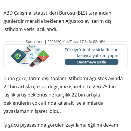
ABD Çalışma İstatistikleri Bürosu (BLS) tarafından
günlerdir merakla beklenen Ağustos ayı tarım dışı
istihdam verisi açıklandı.
Sponsorlu | 2026/2Ç Kar/Zarar 17.84%-82.16%
Türkiye’nin dev şirketlerine
kolayca yatırım yapın
Denemeye Başla
Buna göre; tarım dışı toplam istihdamı Ağustos ayında
22 bin artışla çok az değişime işaret etti. Veri 75 bin
kişilik artış beklentisine karşılık 22 bin artışla
beklentilerin çok altında kalarak, işe alımlarda
yavaşlamanın işareti oldu.
İş gücü piyasasında görülen zayıflama eğilimi devam