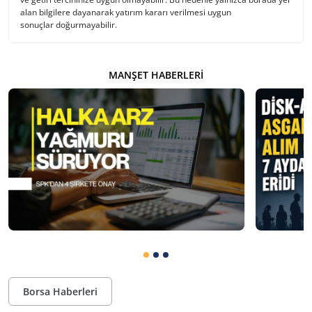
alan bilgilere dayanarak yatırım kararı verilmesi uygun
sonuçlar doğurmayabilir.
MANŞET HABERLERI
Borsa Haberleri