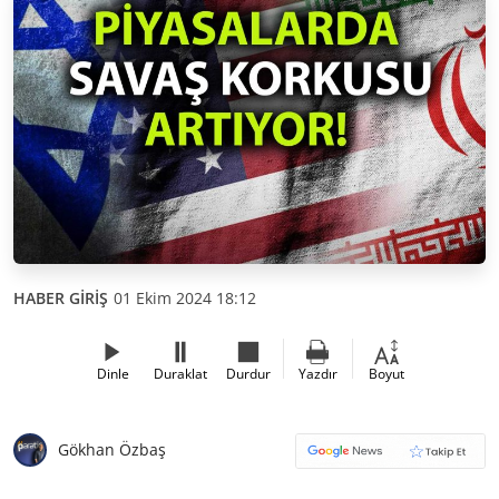
HABER GİRİŞ
01 Ekim 2024 18:12
Dinle
Duraklat
Durdur
Yazdır
Boyut
Gökhan Özbaş