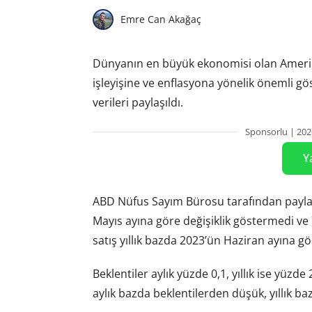
Emre Can Akağaç
Dünyanın en büyük ekonomisi olan Amerik
işleyişine ve enflasyona yönelik önemli gö
verileri paylaşıldı.
Sponsorlu | 202
Y
ABD Nüfus Sayım Bürosu tarafından paylaş
Mayıs ayına göre değişiklik göstermedi ve
satış yıllık bazda 2023’ün Haziran ayına gö
Beklentiler aylık yüzde 0,1, yıllık ise yüz
aylık bazda beklentilerden düşük, yıllık b