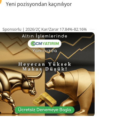
Yeni pozisyondan kaçınılıyor
Sponsorlu | 2026/2Ç Kar/Zarar 17.84%-82.16%