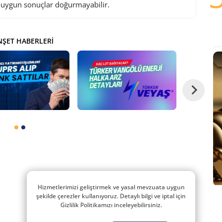
i uygun sonuçlar doğurmayabilir.
ŞET HABERLERI
Hizmetlerimizi geliştirmek ve yasal mevzuata uygun
şekilde çerezler kullanıyoruz. Detaylı bilgi ve iptal için
Gizlilik Politikamızı inceleyebilirsiniz.