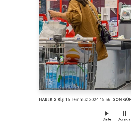
HABER GİRİŞ
16 Temmuz 2024 15:56
SON GÜ
Dinle
Durakla